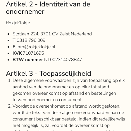
Artikel 2 - Identiteit van de
ondernemer
RokjeKlokje
Slotlaan 224, 3701 GV Zeist Nederland
T
0318 796 009
E
info@rokjeklokje.nl
KVK
71071695
BTW nummer
NL002314078B47
Artikel 3 - Toepasselijkheid
Deze algemene voorwaarden zijn van toepassing op elk
aanbod van de ondernemer en op elke tot stand
gekomen overeenkomst op afstand en bestellingen
tussen ondernemer en consument.
Voordat de overeenkomst op afstand wordt gesloten,
wordt de tekst van deze algemene voorwaarden aan de
consument beschikbaar gesteld. Indien dit redelijkerwijs
niet mogelijk is, zal voordat de overeenkomst op