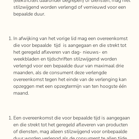
(elektriciteit daaronder begrepen) of diensten, mag niet
stilzwijgend worden verlengd of vernieuwd voor een
bepaalde duur.
In afwijking van het vorige lid mag een overeenkomst
die voor bepaalde tijd is aangegaan en die strekt tot
het geregeld afleveren van dag- nieuws- en
weekbladen en tijdschriften stilzwijgend worden
verlengd voor een bepaalde duur van maximaal drie
maanden, als de consument deze verlengde
overeenkomst tegen het einde van de verlenging kan
opzeggen met een opzegtermijn van ten hoogste één
maand.
Een overeenkomst die voor bepaalde tijd is aangegaan
en die strekt tot het geregeld afleveren van producten
of diensten, mag alleen stilzwijgend voor onbepaalde
duur worden verlengd als de consument te allen tijde