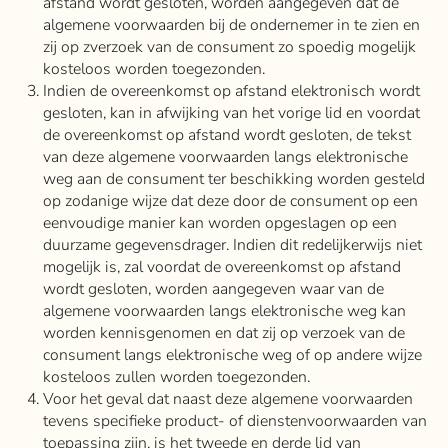
afstand wordt gesloten, worden aangegeven dat de
algemene voorwaarden bij de ondernemer in te zien en
zij op zverzoek van de consument zo spoedig mogelijk
kosteloos worden toegezonden.
Indien de overeenkomst op afstand elektronisch wordt
gesloten, kan in afwijking van het vorige lid en voordat
de overeenkomst op afstand wordt gesloten, de tekst
van deze algemene voorwaarden langs elektronische
weg aan de consument ter beschikking worden gesteld
op zodanige wijze dat deze door de consument op een
eenvoudige manier kan worden opgeslagen op een
duurzame gegevensdrager. Indien dit redelijkerwijs niet
mogelijk is, zal voordat de overeenkomst op afstand
wordt gesloten, worden aangegeven waar van de
algemene voorwaarden langs elektronische weg kan
worden kennisgenomen en dat zij op verzoek van de
consument langs elektronische weg of op andere wijze
kosteloos zullen worden toegezonden.
Voor het geval dat naast deze algemene voorwaarden
tevens specifieke product- of dienstenvoorwaarden van
toepassing zijn, is het tweede en derde lid van