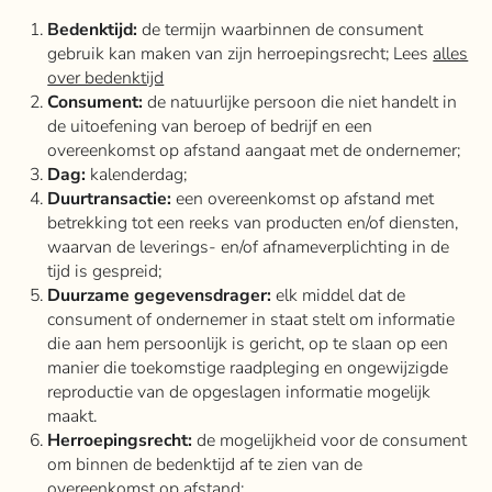
Bedenktijd:
de termijn waarbinnen de consument
gebruik kan maken van zijn herroepingsrecht; Lees
alles
over bedenktijd
Consument:
de natuurlijke persoon die niet handelt in
de uitoefening van beroep of bedrijf en een
overeenkomst op afstand aangaat met de ondernemer;
Dag:
kalenderdag;
Duurtransactie:
een overeenkomst op afstand met
betrekking tot een reeks van producten en/of diensten,
waarvan de leverings- en/of afnameverplichting in de
tijd is gespreid;
Duurzame gegevensdrager:
elk middel dat de
consument of ondernemer in staat stelt om informatie
die aan hem persoonlijk is gericht, op te slaan op een
manier die toekomstige raadpleging en ongewijzigde
reproductie van de opgeslagen informatie mogelijk
maakt.
Herroepingsrecht:
de mogelijkheid voor de consument
om binnen de bedenktijd af te zien van de
overeenkomst op afstand;