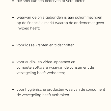
die snel kunnen bederven of verouderen;
waarvan de prijs gebonden is aan schommelingen
op de financiële markt waarop de ondernemer geen
invloed heeft;
voor losse kranten en tijdschriften;
voor audio- en video-opnamen en
computersoftware waarvan de consument de
verzegeling heeft verboeren;
voor hygiënische producten waarvan de consument
de verzegeling heeft verbroken.