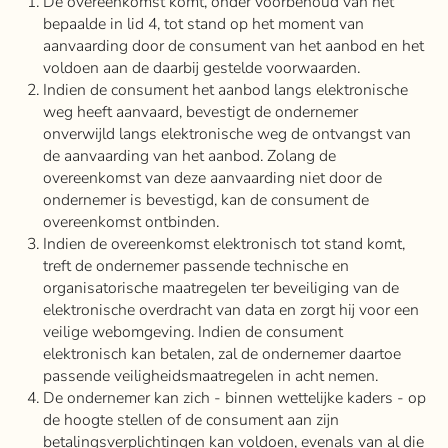
De overeenkomst komt, onder voorbehoud van het
bepaalde in lid 4, tot stand op het moment van
aanvaarding door de consument van het aanbod en het
voldoen aan de daarbij gestelde voorwaarden.
Indien de consument het aanbod langs elektronische
weg heeft aanvaard, bevestigt de ondernemer
onverwijld langs elektronische weg de ontvangst van
de aanvaarding van het aanbod. Zolang de
overeenkomst van deze aanvaarding niet door de
ondernemer is bevestigd, kan de consument de
overeenkomst ontbinden.
Indien de overeenkomst elektronisch tot stand komt,
treft de ondernemer passende technische en
organisatorische maatregelen ter beveiliging van de
elektronische overdracht van data en zorgt hij voor een
veilige webomgeving. Indien de consument
elektronisch kan betalen, zal de ondernemer daartoe
passende veiligheidsmaatregelen in acht nemen.
De ondernemer kan zich - binnen wettelijke kaders - op
de hoogte stellen of de consument aan zijn
betalingsverplichtingen kan voldoen, evenals van al die