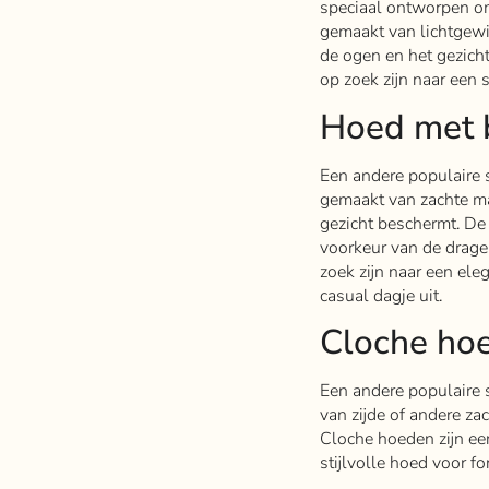
speciaal ontworpen om
gemaakt van lichtgewi
de ogen en het gezich
op zoek zijn naar een 
Hoed met 
Een andere populaire 
gemaakt van zachte ma
gezicht beschermt. De
voorkeur van de drage
zoek zijn naar een el
casual dagje uit.
Cloche ho
Een andere populaire 
van zijde of andere za
Cloche hoeden zijn ee
stijlvolle hoed voor 