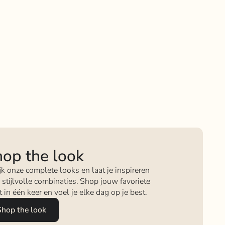
op the look
jk onze complete looks en laat je inspireren
 stijlvolle combinaties. Shop jouw favoriete
it in één keer en voel je elke dag op je best.
Shop the look