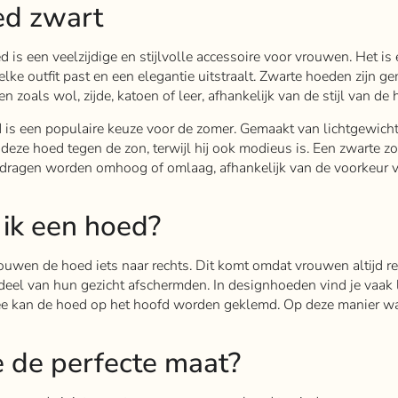
ed zwart
is een veelzijdige en stijlvolle accessoire voor vrouwen. Het is
 elke outfit past en een elegantie uitstraalt. Zwarte hoeden zijn g
n zoals wol, zijde, katoen of leer, afhankelijk van de stijl van de 
is een populaire keuze voor de zomer. Gemaakt van lichtgewich
 deze hoed tegen de zon, terwijl hij ook modieus is. Een zwarte 
dragen worden omhoog of omlaag, afhankelijk van de voorkeur 
 ik een hoed?
ouwen de hoed iets naar rechts. Dit komt omdat vrouwen altijd r
deel van hun gezicht afschermden. In designhoeden vind je vaak 
ee kan de hoed op het hoofd worden geklemd. Op deze manier wa
e de perfecte maat?