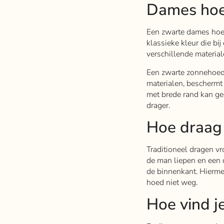
Dames ho
Een zwarte dames hoed 
klassieke kleur die bij
verschillende materiale
Een zwarte zonnehoed 
materialen, beschermt
met brede rand kan ge
drager.
Hoe draag
Traditioneel dragen vr
de man liepen en een 
de binnenkant. Hierm
hoed niet weg.
Hoe vind j