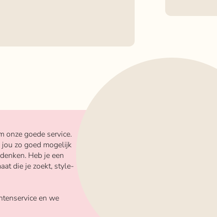
m onze goede service.
 jou zo goed mogelijk
 denken. Heb je een
aat die je zoekt, style-
ntenservice en we