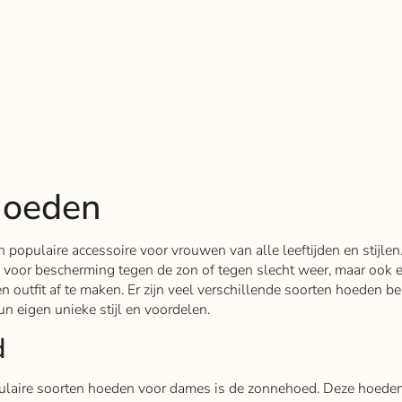
hoeden
populaire accessoire voor vrouwen van alle leeftijden en stijlen.
el voor bescherming tegen de zon of tegen slecht weer, maar ook 
en outfit af te maken. Er zijn veel verschillende soorten hoeden b
n eigen unieke stijl en voordelen.
d
laire soorten hoeden voor dames is de zonnehoed. Deze hoeden