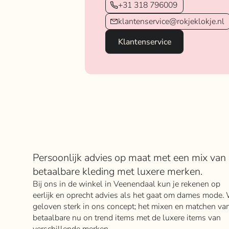
+31 318 796009
klantenservice@rokjeklokje.nl
Klantenservice
Over Rokje Klokje
Persoonlijk advies op maat met een mix van
betaalbare kleding met luxere merken.
Bij ons in de winkel in Veenendaal kun je rekenen op
eerlijk en oprecht advies als het gaat om dames mode. 
geloven sterk in ons concept; het mixen en matchen va
betaalbare nu on trend items met de luxere items van