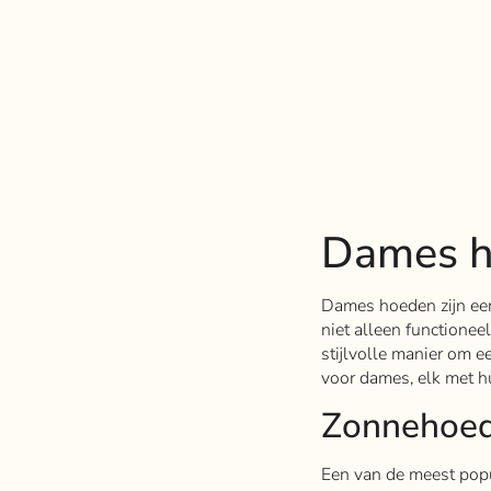
Dames 
Dames hoeden zijn een 
niet alleen functione
stijlvolle manier om e
voor dames, elk met hu
Zonnehoe
Een van de meest popu