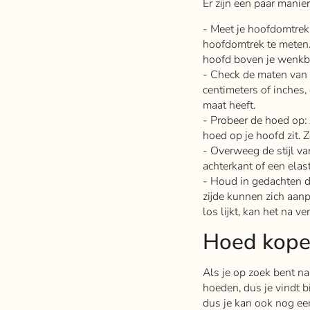
Er zijn een paar mani
- Meet je hoofdomtrek:
hoofdomtrek te meten. 
hoofd boven je wenkb
- Check de maten van 
centimeters of inches,
maat heeft.
- Probeer de hoed op: 
hoed op je hoofd zit. Z
- Overweeg de stijl v
achterkant of een elas
- Houd in gedachten d
zijde kunnen zich aanp
los lijkt, kan het na v
Hoed kopen
Als je op zoek bent na
hoeden, dus je vindt b
dus je kan ook nog een