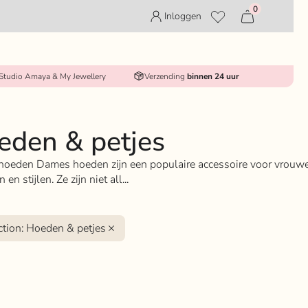
0
Inloggen
 Studio Amaya & My Jewellery
Verzending
binnen 24 uur
eden & petjes
oeden Dames hoeden zijn een populaire accessoire voor vrouwe
n en stijlen. Ze zijn niet all...
ction
:
Hoeden & petjes