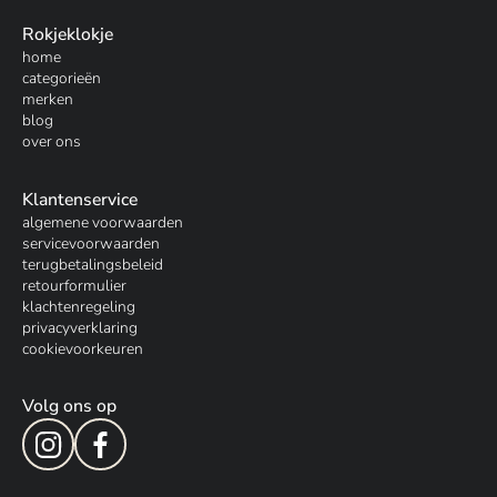
Rokjeklokje
home
categorieën
merken
blog
over ons
Klantenservice
algemene voorwaarden
servicevoorwaarden
terugbetalingsbeleid
retourformulier
klachtenregeling
privacyverklaring
cookievoorkeuren
Volg ons op