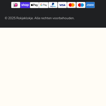
© 202
5
Rokjeklokje. Alle rechten voorbehouden.