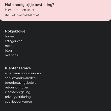
Hulp nodig bij je bestelling?
Hier komt een tekst
ga naar klantenservice
Rokjeklokje
home
categorieën
merken
blog
over ons
Klantenservice
algemene voorwaarden
servicevoorwaarden
terugbetalingsbeleid
retourformulier
klachtenregeling
privacyverklaring
cookievoorkeuren