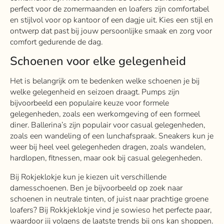
perfect voor de zomermaanden en loafers zijn comfortabel
en stijlvol voor op kantoor of een dagje uit. Kies een stijl en
ontwerp dat past bij jouw persoonlijke smaak en zorg voor
comfort gedurende de dag.
Schoenen voor elke gelegenheid
Het is belangrijk om te bedenken welke schoenen je bij
welke gelegenheid en seizoen draagt. Pumps zijn
bijvoorbeeld een populaire keuze voor formele
gelegenheden, zoals een werkomgeving of een formeel
diner. Ballerina’s zijn populair voor casual gelegenheden,
zoals een wandeling of een lunchafspraak. Sneakers kun je
weer bij heel veel gelegenheden dragen, zoals wandelen,
hardlopen, fitnessen, maar ook bij casual gelegenheden.
Bij Rokjeklokje kun je kiezen uit verschillende
damesschoenen. Ben je bijvoorbeeld op zoek naar
schoenen in neutrale tinten, of juist naar prachtige groene
loafers? Bij Rokkjeklokje vind je sowieso het perfecte paar,
waardoor jij volgens de laatste trends bij ons kan shoppen.