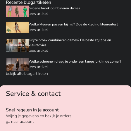
Recente blogartikelen
Groene broek combineren dames
lees artikel
Welke kleuren passen bij mij? Doe de kleding kleurentest
lees artikel
Grijze broek combineren dames? De beste stijltips en
kleuradvies
lees artikel
Welke schoenen draag je onder een lange jurk in de zomer?
lees artikel
bekijk alle blogartikelen
Service & contact
Snel regelen in je account
Wijzig je gegevens en bekijk je orders.
ga naar account