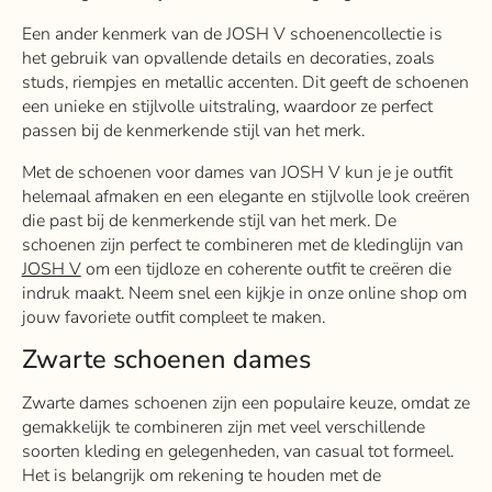
Een ander kenmerk van de JOSH V schoenencollectie is
het gebruik van opvallende details en decoraties, zoals
studs, riempjes en metallic accenten. Dit geeft de schoenen
een unieke en stijlvolle uitstraling, waardoor ze perfect
passen bij de kenmerkende stijl van het merk.
Met de schoenen voor dames van JOSH V kun je je outfit
helemaal afmaken en een elegante en stijlvolle look creëren
die past bij de kenmerkende stijl van het merk. De
schoenen zijn perfect te combineren met de kledinglijn van
JOSH V
om een ​​tijdloze en coherente outfit te creëren die
indruk maakt. Neem snel een kijkje in onze online shop om
jouw favoriete outfit compleet te maken.
Zwarte schoenen dames
Zwarte dames schoenen zijn een populaire keuze, omdat ze
gemakkelijk te combineren zijn met veel verschillende
soorten kleding en gelegenheden, van casual tot formeel.
Het is belangrijk om rekening te houden met de