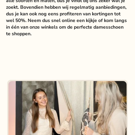
alle soorten en maten, dus je vindt bij ons zeker wat je
zoekt. Bovendien hebben wij regelmatig aanbiedingen,
dus je kan ook nog eens profiteren van kortingen tot
wel 50%. Neem dus snel online een kijkje of kom langs
in één van onze winkels om de perfecte damesschoen
te shoppen.