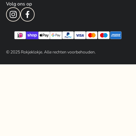
Volg ons op
© 202
5
Rokjeklokje. Alle rechten voorbehouden.