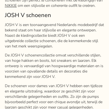
schoenen zijn perfect te combineren met de kledinglijn van
NIKKIE
om een ​​stijlvolle en coherente outfit te creëren.
JOSH V schoenen
JOSH V is een toonaangevend Nederlands modebedrijf dat
bekend staat om haar stijlvolle en elegante ontwerpen.
Naast de kledingcollectie biedt JOSH V ook een
uitgebreide collectie schoenen, die de kenmerkende stijl
van het merk weerspiegelen.
De JOSH V schoenencollectie omvat verschillende stijlen,
van hoge hakken en boots, tot sneakers en laarzen. Elk
ontwerp is vervaardigd van hoogwaardige materialen en is
voorzien van opvallende details en decoraties die
kenmerkend zijn voor JOSH V.
De schoenen voor dames van JOSH V hebben een tijdloze
en elegante uitstraling, waardoor ze geschikt zijn voor
verschillende gelegenheden en outfits. Zo zijn de pumps
bijvoorbeeld perfect voor een chique avondje uit, terwijl de
laarzen geschikt zijn voor meer casual gelegenheden.