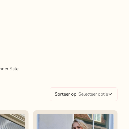
nner Sale.
Sorteer op
Selecteer optie