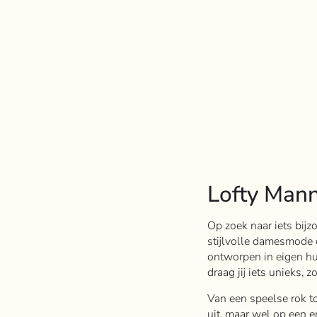
Lofty Mann
Op zoek naar iets bijz
stijlvolle damesmode d
ontworpen in eigen hui
draag jij iets unieks, 
Van een speelse rok to
uit, maar wel op een 