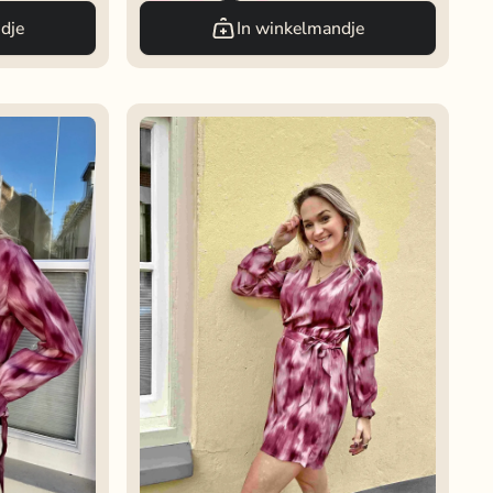
dje
In winkelmandje