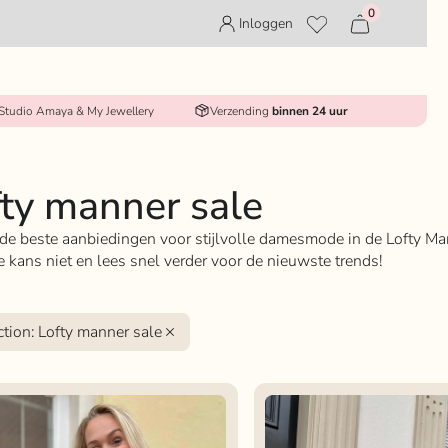
0
Inloggen
 Studio Amaya & My Jewellery
Verzending
binnen 24 uur
fty manner sale
de beste aanbiedingen voor stijlvolle damesmode in de Lofty Ma
e kans niet en lees snel verder voor de nieuwste trends!
ction
:
Lofty manner sale