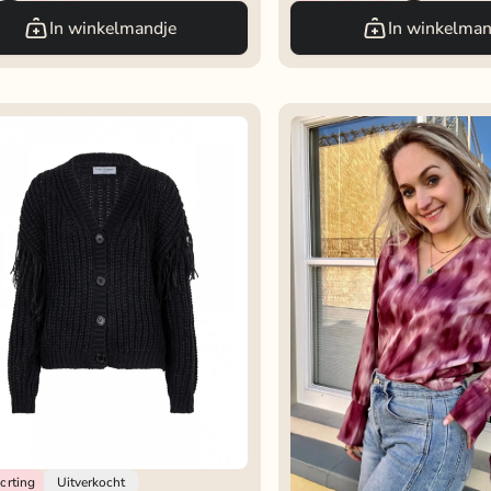
In winkelmandje
In winkelman
Manner
orting
Uitverkocht