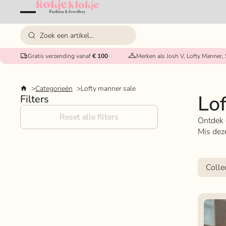
Gratis verzending vanaf
€ 100
Merken als Josh V, Lofty Manner,
Categorieën
Lofty manner sale
Lo
Filters
Reset alle filters
Ontdek 
Mis dez
Colle