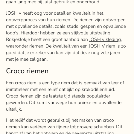
gaan lang mee bij juist gebruik en onderhoud.
JOSH v heeft oog voor detail en kwaliteit in het
ontwerpproces van hun riemen. De riemen zijn ontworpen
met opvallende details, zoals studs, gespen en opvallende
logo's. Hierdoor hebben ze een stijlvolle uitstraling.
Rokjeklokje heeft een groot aanbod aan
JOSH v kleding
,
waaronder riemen. De kwaliteit van een JOSH V riem is zo
goed dat je er zeker van kan zijn dat deze nog vele jaren
met je mee zal gaan.
Croco riemen
Een croco riem is een type riem dat is gemaakt van leer of
imitatieleer met een reliëf dat lijkt op krokodillenhuid.
Croco riemen zijn de laatste tijd steeds populairder
geworden. Dit komt vanwege hun unieke en opvallende
uiterlijk.
Het reliëf dat wordt gebruikt bij het maken van croco
riemen kan variëren van fijnere tot grovere schubben. Dit
hangt af van het ontwerp en de gewenste uitstraling.