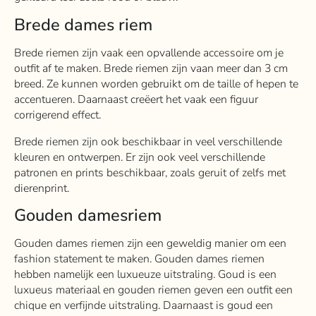
Brede dames riem
Brede riemen zijn vaak een opvallende accessoire om je
outfit af te maken. Brede riemen zijn vaan meer dan 3 cm
breed. Ze kunnen worden gebruikt om de taille of hepen te
accentueren. Daarnaast creëert het vaak een figuur
corrigerend effect.
Brede riemen zijn ook beschikbaar in veel verschillende
kleuren en ontwerpen. Er zijn ook veel verschillende
patronen en prints beschikbaar, zoals geruit of zelfs met
dierenprint.
Gouden damesriem
Gouden dames riemen zijn een geweldig manier om een
fashion statement te maken. Gouden dames riemen
hebben namelijk een luxueuze uitstraling. Goud is een
luxueus materiaal en gouden riemen geven een outfit een
chique en verfijnde uitstraling. Daarnaast is goud een