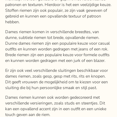
patronen en texturen. Hierdoor is het een veelzijdige keuze.
Stoffen riemen zijn ook populair, ze zijn vaak geweven of
gebreid en kunnen een opvallende textuur of patroon
hebben.
Dames riemen komen in verschillende breedtes, van
dunne, subtiele riemen tot brede, opvallende riemen.
Dunne dames riemen zijn een populaire keuze voor casual
outfits en kunnen worden gedragen met jeans of een rok.
Brede riemen zijn een populaire keuze voor formele outfits
en kunnen worden gedragen met een jurk of een blazer.
Er zijn ook veel verschillende sluitingen beschikbaar voor
dames riemen, zoals gesp, gesp met rits, rits en knopen.
Dit geeft vrouwen de mogelijkheid om te kiezen voor een
sluiting die bij hun persoonlijke smaak en stijl past.
Dames riemen kunnen ook worden gedecoreerd met
verschillende versieringen, zoals studs en steentjes. Dit
kan een opvallend accent zijn in een outfit en een unieke
touch geven aan de riem.