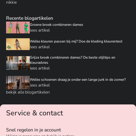
nikkie
Recente blogartikelen
Groene broek combineren dames
lees artikel
Welke kleuren passen bij mij? Doe de kleding kleurentest
lees artikel
Grijze broek combineren dames? De beste stijltips en
kleuradvies
lees artikel
Welke schoenen draag je onder een lange jurk in de zomer?
lees artikel
bekijk alle blogartikelen
Service & contact
Snel regelen in je account