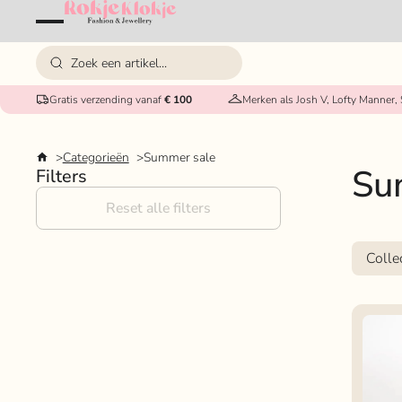
Gratis verzending vanaf
€ 100
Merken als Josh V, Lofty Manner,
Categorieën
Summer sale
Su
Filters
Reset alle filters
Colle