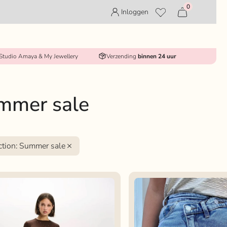
0
Inloggen
 Studio Amaya & My Jewellery
Verzending
binnen 24 uur
mmer sale
ction
:
Summer sale