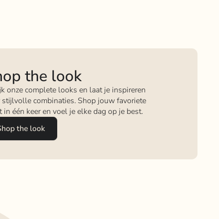
op the look
jk onze complete looks en laat je inspireren
 stijlvolle combinaties. Shop jouw favoriete
it in één keer en voel je elke dag op je best.
Shop the look