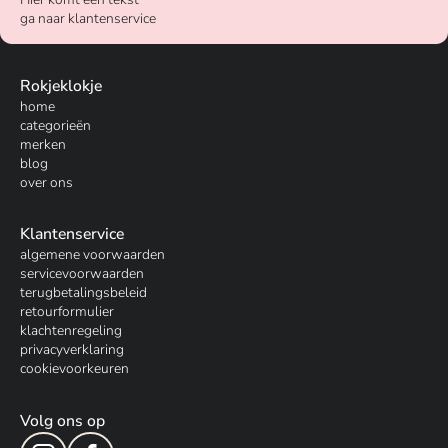
ga naar klantenservice
Rokjeklokje
home
categorieën
merken
blog
over ons
Klantenservice
algemene voorwaarden
servicevoorwaarden
terugbetalingsbeleid
retourformulier
klachtenregeling
privacyverklaring
cookievoorkeuren
Volg ons op