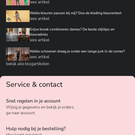
lees artikel
Welke kleuren passen bij mij? Doe de kleding kleurentest
lees artikel
Grijze broek combineren dames? De beste stijltips en
kleuradvies
lees artikel
Welke schoenen draag je onder een lange jurk in de zomer?
lees artikel
bekijk alle blogartikelen
Service & contact
Snel regelen in je account
Wijzig je gegevens en bekijk je orders.
ga naar account
Hulp nodig bij je bestelling?
Hier komt een tekst