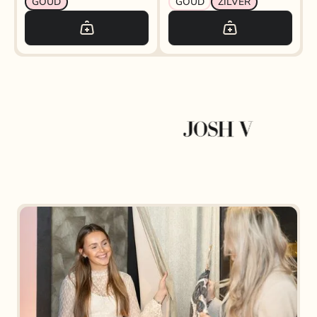
GOUD
GOUD
ZILVER