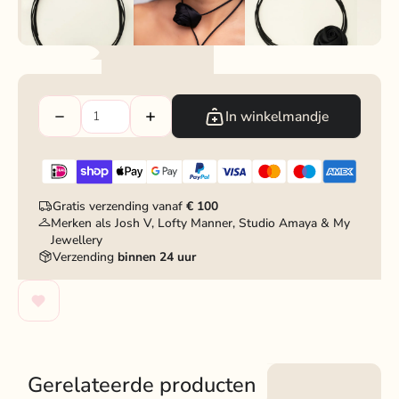
In winkelmandje
Gratis verzending vanaf
€ 100
Merken als Josh V, Lofty Manner, Studio Amaya & My
Jewellery
Verzending
binnen 24 uur
Gerelateerde producten