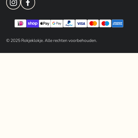
© 202
5
Rokjeklokje. Alle rechten voorbehouden.