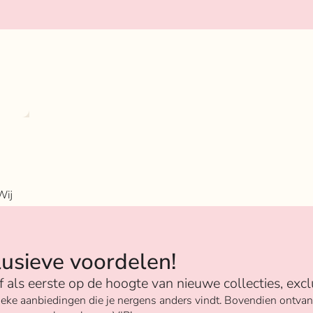
Wij
n
lusieve voordelen!
ijf als eerste op de hoogte van nieuwe collecties, excl
unieke aanbiedingen die je nergens anders vindt. Bovendien ontv