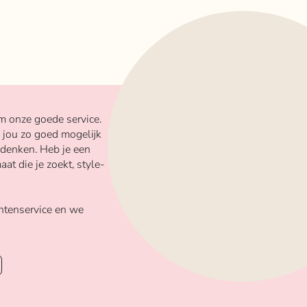
m onze goede service.
 jou zo goed mogelijk
 denken. Heb je een
aat die je zoekt, style-
ntenservice en we