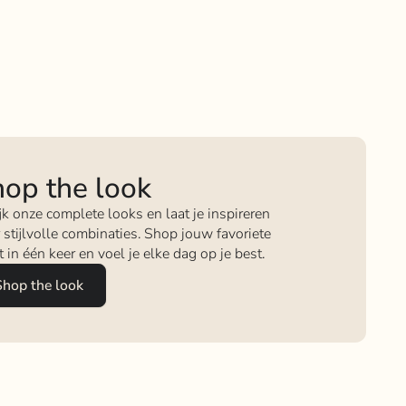
op the look
jk onze complete looks en laat je inspireren
 stijlvolle combinaties. Shop jouw favoriete
it in één keer en voel je elke dag op je best.
Shop the look