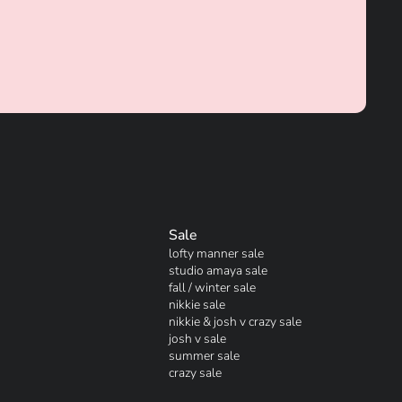
Sale
lofty manner sale
studio amaya sale
fall / winter sale
nikkie sale
nikkie & josh v crazy sale
josh v sale
summer sale
crazy sale