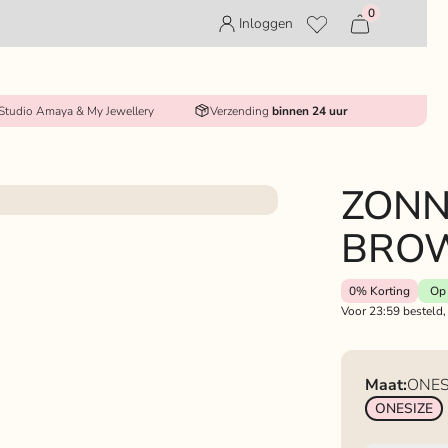
0
Inloggen
 Studio Amaya & My Jewellery
Verzending
binnen 24 uur
ZONN
BROW
0%
Korting
Op 
Voor 23:59 besteld,
Maat:
ONES
ONESIZE