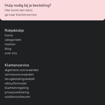
Hulp nodig bij je bestelling?
Hier komt een tekst
ga naar klantenservice
Rokjeklokje
home
categorieën
merken
blog
over ons
Klantenservice
algemene voorwaarden
servicevoorwaarden
terugbetalingsbeleid
retourformulier
klachtenregeling
privacyverklaring
cookievoorkeuren