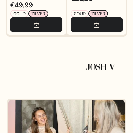
€49,99
GOUD
ZILVER
GOUD
ZILVER