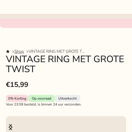
Shop
VINTAGE RING MET GROTE TWIST
VINTAGE RING MET GROTE
TWIST
€15,99
0%
Korting
Op voorraad
Uitverkocht
Voor 23:59 besteld, is binnen 24 uur verzonden.