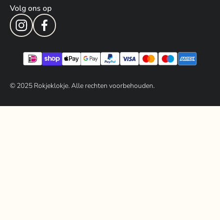
Volg ons op
© 202
5
Rokjeklokje. Alle rechten voorbehouden.