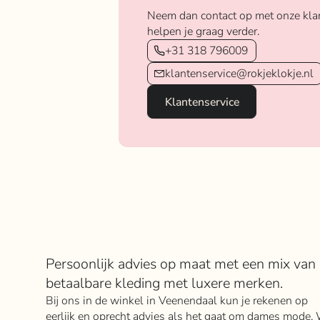
Neem dan contact op met onze kla
helpen je graag verder.
+31 318 796009
klantenservice@rokjeklokje.nl
Klantenservice
Over Rokje Klokje
Persoonlijk advies op maat met een mix van
betaalbare kleding met luxere merken.
Bij ons in de winkel in Veenendaal kun je rekenen op
eerlijk en oprecht advies als het gaat om dames mode. 