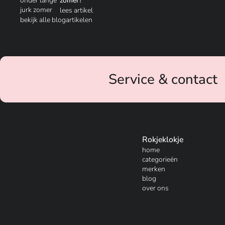
zomer?
lees artikel
bekijk alle blogartikelen
Service & contact
Rokjeklokje
home
categorieën
merken
blog
over ons