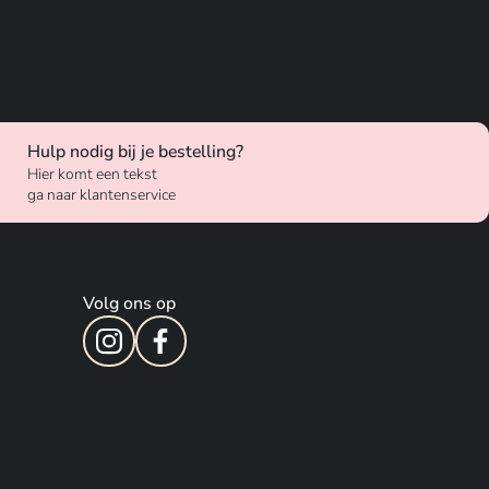
Hulp nodig bij je bestelling?
Hier komt een tekst
ga naar klantenservice
Volg ons op