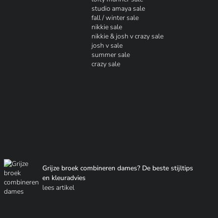
studio amaya sale
fall / winter sale
nikkie sale
nikkie & josh v crazy sale
josh v sale
summer sale
crazy sale
Grijze broek combineren dames? De beste stijltips
en kleuradvies
lees artikel