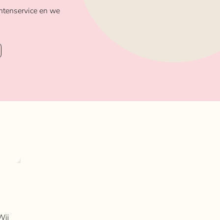
ntenservice en we
Wij