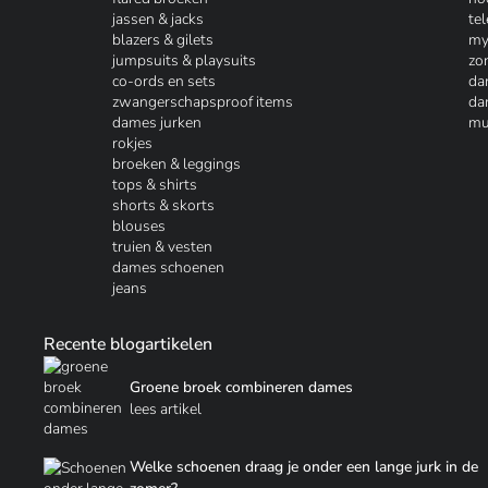
jassen & jacks
te
blazers & gilets
my
jumpsuits & playsuits
zo
co-ords en sets
da
zwangerschapsproof items
da
dames jurken
mu
rokjes
broeken & leggings
tops & shirts
shorts & skorts
blouses
truien & vesten
dames schoenen
jeans
Recente blogartikelen
Groene broek combineren dames
lees artikel
Welke schoenen draag je onder een lange jurk in de