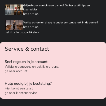
Grijze broek combineren dames? De beste stijltips en
kleuradvies
lees artikel
Welke schoenen draag je onder een lange jurk in de zomer?
lees artikel
bekijk alle blogartikelen
Service & contact
Snel regelen in je account
Wijzig je gegevens en bekijk je orders.
ga naar account
Hulp nodig bij je bestelling?
Hier komt een tekst
ga naar klantenservice