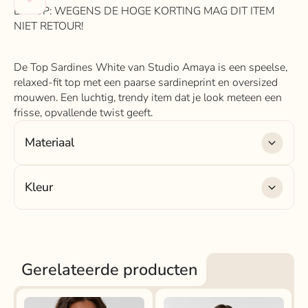
LET OP: WEGENS DE HOGE KORTING MAG DIT ITEM
NIET RETOUR!
De Top Sardines White van Studio Amaya is een speelse,
relaxed-fit top met een paarse sardineprint en oversized
mouwen. Een luchtig, trendy item dat je look meteen een
frisse, opvallende twist geeft.
Materiaal
Materiaal
: 100% Katoen
Kleur
Kleur
: wit
Gerelateerde producten