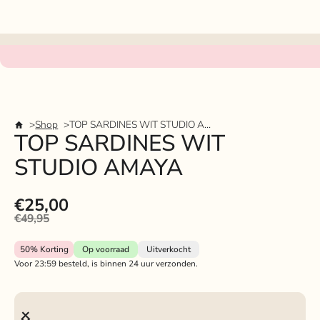
Shop
TOP SARDINES WIT STUDIO AMAYA
TOP SARDINES WIT
STUDIO AMAYA
€25,00
€49,95
50%
Korting
Op voorraad
Uitverkocht
Voor 23:59 besteld, is binnen 24 uur verzonden.