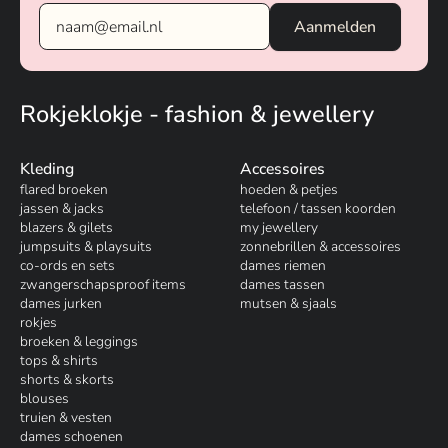
Rokjeklokje - fashion & jewellery
Kleding
Accessoires
flared broeken
hoeden & petjes
jassen & jacks
telefoon / tassen koorden
blazers & gilets
my jewellery
jumpsuits & playsuits
zonnebrillen & accessoires
co-ords en sets
dames riemen
zwangerschapsproof items
dames tassen
dames jurken
mutsen & sjaals
rokjes
broeken & leggings
tops & shirts
shorts & skorts
blouses
truien & vesten
dames schoenen