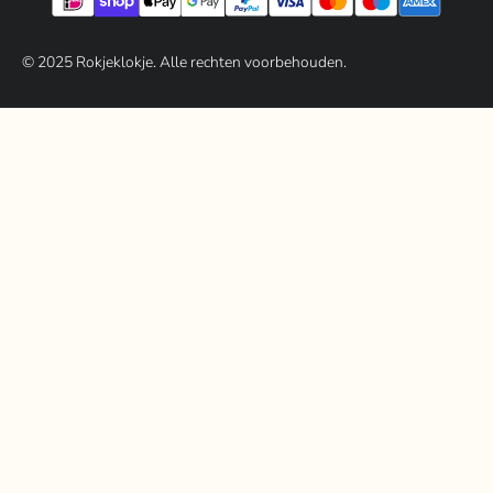
© 202
5
Rokjeklokje. Alle rechten voorbehouden.