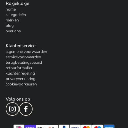
Rokjeklokje
home
categorieën
merken
blog
over ons
Klantenservice
algemene voorwaarden
servicevoorwaarden
terugbetalingsbeleid
retourformulier
klachtenregeling
privacyverklaring
cookievoorkeuren
Volg ons op