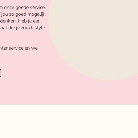
m onze goede service.
 jou zo goed mogelijk
 denken. Heb je een
aat die je zoekt, style-
ntenservice en we