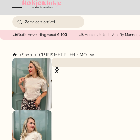
Gratis verzending vanaf
€ 100
Merken als Josh V, Lofty Manner,
Shop
TOP IRIS MET RUFFLE MOUW BEIGE