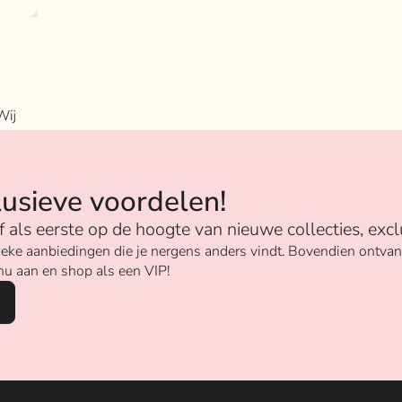
Wij
n
lusieve voordelen!
ijf als eerste op de hoogte van nieuwe collecties, excl
unieke aanbiedingen die je nergens anders vindt. Bovendien ontv
nu aan en shop als een VIP!