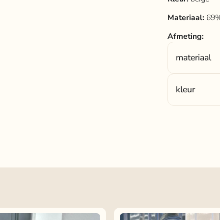
Materiaal:
69%
Afmeting:
materiaal
Materiaal:
69%
kleur
Kleur:
beige