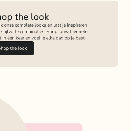
op the look
jk onze complete looks en laat je inspireren
 stijlvolle combinaties. Shop jouw favoriete
it in één keer en voel je elke dag op je best.
Shop the look