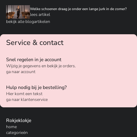
Welke schoenen draag je onder een lange jurk in de zomer?
lees artikel
bekijk alle blogartikelen
Service & contact
Snel regelen in je account
Wijzig je gegevens en bekijk je orders.
ga naar account
Hulp nodig bij je bestelling?
Hier komt een tekst
ga naar klantenservice
Rokjeklokje
home
categorieën