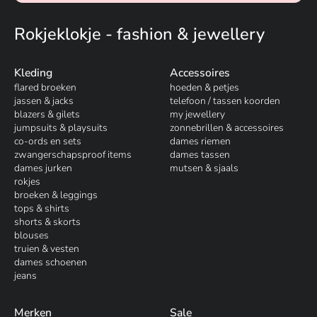
Rokjeklokje - fashion & jewellery
Kleding
Accessoires
flared broeken
hoeden & petjes
jassen & jacks
telefoon / tassen koorden
blazers & gilets
my jewellery
jumpsuits & playsuits
zonnebrillen & accessoires
co-ords en sets
dames riemen
zwangerschapsproof items
dames tassen
dames jurken
mutsen & sjaals
rokjes
broeken & leggings
tops & shirts
shorts & skorts
blouses
truien & vesten
dames schoenen
jeans
Merken
Sale