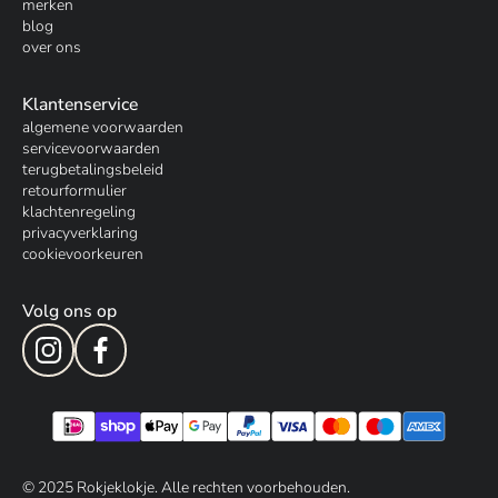
merken
blog
over ons
Klantenservice
algemene voorwaarden
servicevoorwaarden
terugbetalingsbeleid
retourformulier
klachtenregeling
privacyverklaring
cookievoorkeuren
Volg ons op
© 202
5
Rokjeklokje. Alle rechten voorbehouden.