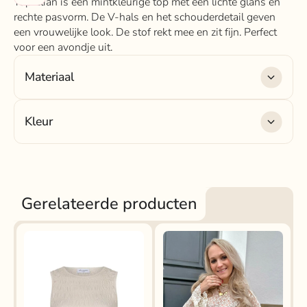
Top Elian is een mintkleurige top met een lichte glans en
rechte pasvorm. De V-hals en het schouderdetail geven
een vrouwelijke look. De stof rekt mee en zit fijn. Perfect
voor een avondje uit.
Materiaal
Materiaal
: 95% Polyester, 5% Elastaan
Kleur
Kleur
: mint groen
Gerelateerde producten