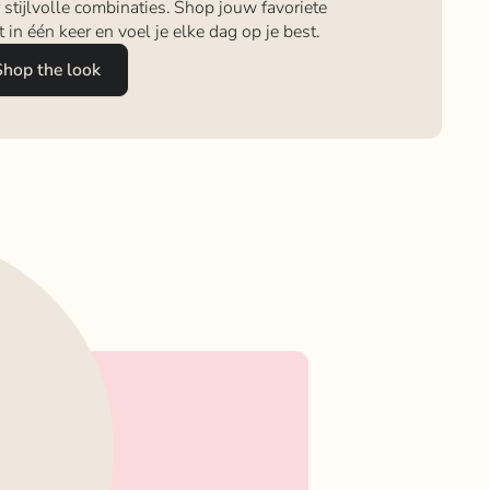
 stijlvolle combinaties. Shop jouw favoriete
it in één keer en voel je elke dag op je best.
Shop the look