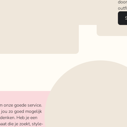
door
outf
m onze goede service.
 jou zo goed mogelijk
 denken. Heb je een
aat die je zoekt, style-