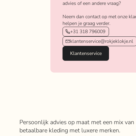
advies of een andere vraag?
Neem dan contact op met onze kla
helpen je graag verder.
+31 318 796009
klantenservice@rokjeklokje.nl
Klantenservice
Over Rokje Klokje
Persoonlijk advies op maat met een mix van
betaalbare kleding met luxere merken.