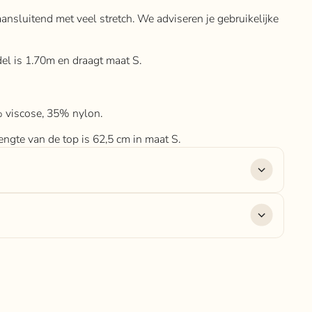
 aansluitend met veel stretch. We adviseren je gebruikelijke
del is 1.70m en draagt maat S.
% viscose, 35% nylon.
engte van de top is 62,5 cm in maat S.
 viscose, 35% nylon.