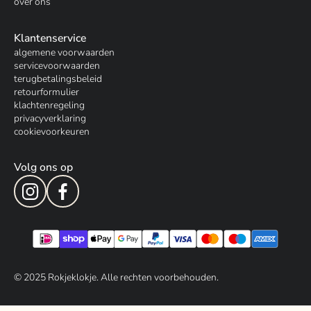
over ons
Klantenservice
algemene voorwaarden
servicevoorwaarden
terugbetalingsbeleid
retourformulier
klachtenregeling
privacyverklaring
cookievoorkeuren
Volg ons op
© 202
5
Rokjeklokje. Alle rechten voorbehouden.