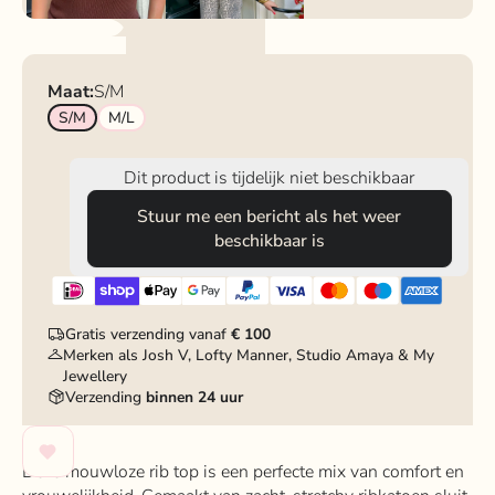
Maat:
S/M
S/M
M/L
Dit product is tijdelijk niet beschikbaar
Stuur me een bericht als het weer
beschikbaar is
Gratis verzending vanaf
€ 100
Merken als Josh V, Lofty Manner, Studio Amaya & My
Jewellery
Verzending
binnen 24 uur
Deze mouwloze rib top is een perfecte mix van comfort en