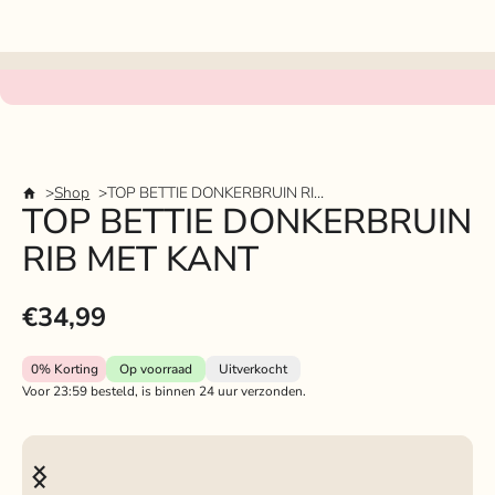
Shop
TOP BETTIE DONKERBRUIN RIB MET KANT
TOP BETTIE DONKERBRUIN
RIB MET KANT
€34,99
0%
Korting
Op voorraad
Uitverkocht
Voor 23:59 besteld, is binnen 24 uur verzonden.