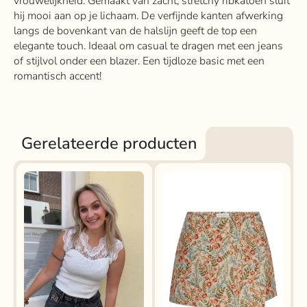
vrouwelijkheid. Gemaakt van zacht, stretchy ribkatoen sluit
hij mooi aan op je lichaam. De verfijnde kanten afwerking
langs de bovenkant van de halslijn geeft de top een
elegante touch. Ideaal om casual te dragen met een jeans
of stijlvol onder een blazer. Een tijdloze basic met een
romantisch accent!
Gerelateerde producten