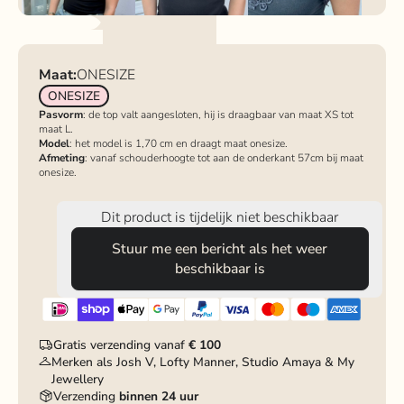
Maat:
ONESIZE
ONESIZE
Pasvorm
: de top valt aangesloten, hij is draagbaar van maat XS tot
maat L.
Model
: het model is 1,70 cm en draagt maat onesize.
Afmeting
: vanaf schouderhoogte tot aan de onderkant 57cm bij maat
onesize.
Dit product is tijdelijk niet beschikbaar
Stuur me een bericht als het weer
beschikbaar is
Gratis verzending vanaf
€ 100
Merken als Josh V, Lofty Manner, Studio Amaya & My
Jewellery
Verzending
binnen 24 uur