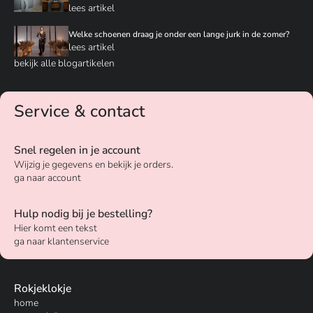
lees artikel
Welke schoenen draag je onder een lange jurk in de zomer?
lees artikel
bekijk alle blogartikelen
Service & contact
Snel regelen in je account
Wijzig je gegevens en bekijk je orders.
ga naar account
Hulp nodig bij je bestelling?
Hier komt een tekst
ga naar klantenservice
Rokjeklokje
home