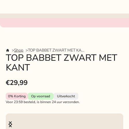
Shop
TOP BABBET ZWART MET KANT
TOP BABBET ZWART MET
KANT
€29,99
0%
Korting
Op voorraad
Uitverkocht
Voor 23:59 besteld, is binnen 24 uur verzonden.