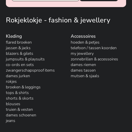
Rokjeklokje - fashion & jewellery
Kleding
Accessoires
flared broeken
hoeden & petjes
jassen & jacks
telefoon / tassen koorden
blazers & gilets
my jewellery
jumpsuits & playsuits
zonnebrillen & accessoires
co-ords en sets
dames riemen
zwangerschapsproof items
dames tassen
dames jurken
mutsen & sjaals
rokjes
broeken & leggings
tops & shirts
shorts & skorts
blouses
truien & vesten
dames schoenen
jeans