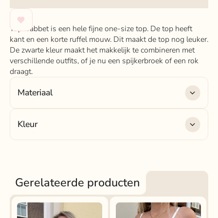
Top Babbet is een hele fijne one-size top. De top heeft
kant en een korte ruffel mouw. Dit maakt de top nog leuker.
De zwarte kleur maakt het makkelijk te combineren met
verschillende outfits, of je nu een spijkerbroek of een rok
draagt.
Materiaal
Materiaal
: 95% katoen , 5% elastaan
Kleur
Kleur
: zwart
Gerelateerde producten