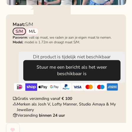
Maat:
S/M
S/M
M/L
Pasvorm
: valt op maat, we raden je aan je eigen maat te nemen.
Model
: model is 1.72m en draagt maat S/M.
Dit product is tijdelijk niet beschikbaar
Stuur me een bericht als het weer
beschikbaar is
Gratis verzending vanaf
€ 100
Merken als Josh V, Lofty Manner, Studio Amaya & My
Jewellery
Verzending
binnen 24 uur