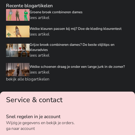
Recente blogartikelen
Groene broek combineren dames
lees artikel
Welke kleuren passen bij mij? Doe de kleding kleurentest
lees artikel
Grijze broek combineren dames? De beste stijltips en
kleuradvies
lees artikel
Welke schoenen draag je onder een lange jurk in de zomer?
lees artikel
bekijk alle blogartikelen
Service & contact
Snel regelen in je account
Wijzig je gegevens en bekijk je orders.
ga naar account