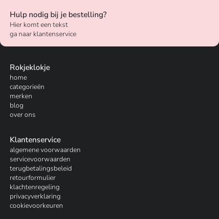
Hulp nodig bij je bestelling?
Hier komt een tekst
ga naar klantenservice
Rokjeklokje
home
categorieën
merken
blog
over ons
Klantenservice
algemene voorwaarden
servicevoorwaarden
terugbetalingsbeleid
retourformulier
klachtenregeling
privacyverklaring
cookievoorkeuren