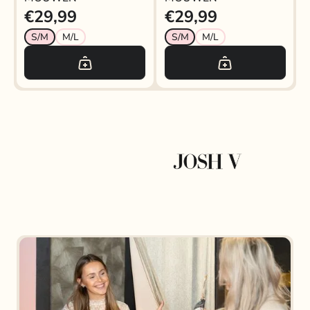
€29,99
€29,99
S/M
M/L
S/M
M/L