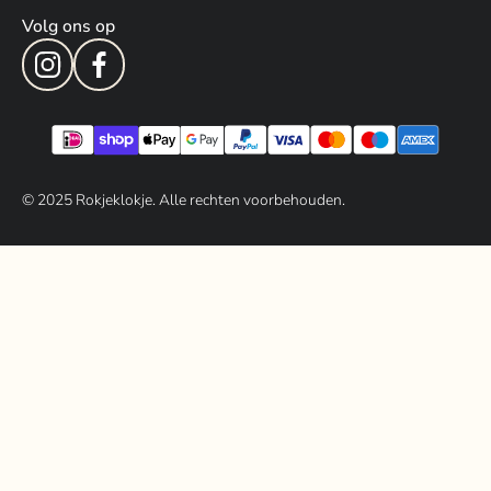
Volg ons op
© 202
5
Rokjeklokje. Alle rechten voorbehouden.