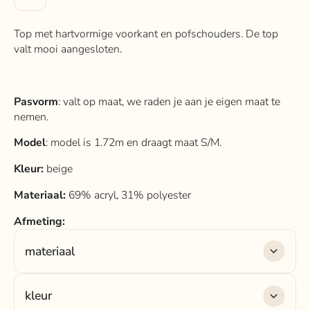
Top met hartvormige voorkant en pofschouders. De top
valt mooi aangesloten.
Pasvorm
: valt op maat, we raden je aan je eigen maat te
nemen.
Model
:
model is 1.72m en draagt maat S/M.
Kleur:
beige
Materiaal:
69% acryl, 31% polyester
Afmeting:
materiaal
Materiaal:
69% acryl, 31% polyester
kleur