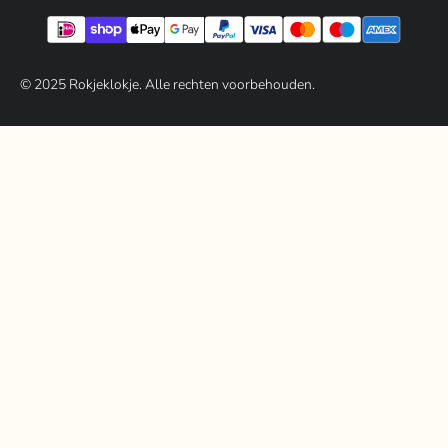
© 202
5
Rokjeklokje. Alle rechten voorbehouden.