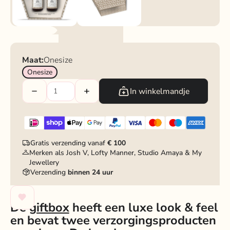
Maat:
Onesize
Onesize
In winkelmandje
Gratis verzending vanaf
€ 100
Merken als Josh V, Lofty Manner, Studio Amaya & My
Jewellery
Verzending
binnen 24 uur
De
giftbox
heeft een luxe look & feel
en bevat twee verzorgingsproducten