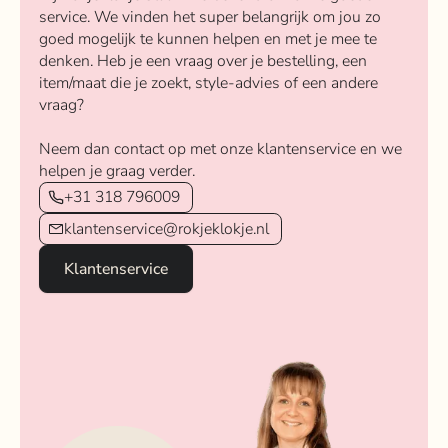
service. We vinden het super belangrijk om jou zo
goed mogelijk te kunnen helpen en met je mee te
denken. Heb je een vraag over je bestelling, een
item/maat die je zoekt, style-advies of een andere
vraag?
Neem dan contact op met onze klantenservice en we
helpen je graag verder.
+31 318 796009
klantenservice@rokjeklokje.nl
Klantenservice