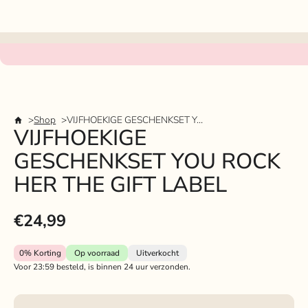
Shop
VIJFHOEKIGE GESCHENKSET YOU ROCK HER THE GIFT LABEL
VIJFHOEKIGE
GESCHENKSET YOU ROCK
HER THE GIFT LABEL
€24,99
0%
Korting
Op voorraad
Uitverkocht
Voor 23:59 besteld, is binnen 24 uur verzonden.