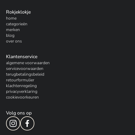
Rokjeklokje
home
categorieën
merken
blog
over ons
Klantenservice
algemene voorwaarden
servicevoorwaarden
terugbetalingsbeleid
retourformulier
klachtenregeling
privacyverklaring
cookievoorkeuren
Volg ons op