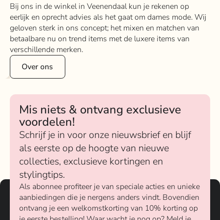
Bij ons in de winkel in Veenendaal kun je rekenen op
eerlijk en oprecht advies als het gaat om dames mode. Wij
geloven sterk in ons concept; het mixen en matchen van
betaalbare nu on trend items met de luxere items van
verschillende merken.
Over ons
Mis niets & ontvang exclusieve
voordelen!
Schrijf je in voor onze nieuwsbrief en blijf
als eerste op de hoogte van nieuwe
collecties, exclusieve kortingen en
stylingtips.
Als abonnee profiteer je van speciale acties en unieke
aanbiedingen die je nergens anders vindt. Bovendien
ontvang je een welkomstkorting van 10% korting op
je eerste bestelling! Waar wacht je nog op? Meld je