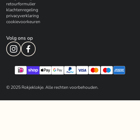
retourformulier
klachtenregeling
privacyverklaring
cookievoorkeuren
Volg ons op
© 202
5
Rokjeklokje. Alle rechten voorbehouden.