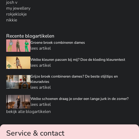
josh v
my jewellery
rokjeklokje
nikkie
Recente blogartikelen
Groene broek combineren dames
lees artikel
Welke kleuren passen bij mij? Doe de kleding kleurentest
lees artikel
Grijze broek combineren dames? De beste stijltips en
kleuradvies
lees artikel
Welke schoenen draag je onder een lange jurk in de zomer?
lees artikel
bekijk alle blogartikelen
Service & contact