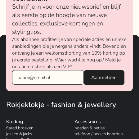
Schrijf je in voor onze nieuwsbrief en blijf
als eerste op de hoogte van nieuwe
collecties, exclusieve kortingen en
stylingtips.
Als abonnee profiteer je van speciale acties en unieke
aanbiedingen die je nergens anders vindt. Bovendien
ontvang je een welkomstkorting van 10% korting op
je eerste bestelling! Waar wacht je nog op? Meld je
nu aan en shop als een VIP!
Rokjeklokje - fashion & jewellery
Kleding
Accessoires
flared broeken
hoeden & petjes
jassen & jacks
telefoon / tassen koorden