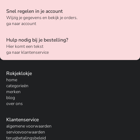
Snel regelen in je account
Wijzig je gegevens en bekijk je orders.
ga naar account
Hulp nodig bij je bestelling?
Hier komt een tekst
ga naar klantenservice
Rokjeklokje
home
categorieën
merken
blog
over ons
Klantenservice
algemene voorwaarden
servicevoorwaarden
terugbetalingsbeleid