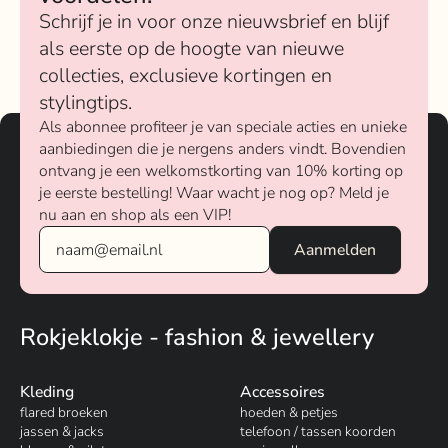
Schrijf je in voor onze nieuwsbrief en blijf
als eerste op de hoogte van nieuwe
collecties, exclusieve kortingen en
stylingtips.
Als abonnee profiteer je van speciale acties en unieke
aanbiedingen die je nergens anders vindt. Bovendien
ontvang je een welkomstkorting van 10% korting op
je eerste bestelling! Waar wacht je nog op? Meld je
nu aan en shop als een VIP!
Rokjeklokje - fashion & jewellery
Kleding
Accessoires
flared broeken
hoeden & petjes
jassen & jacks
telefoon / tassen koorden