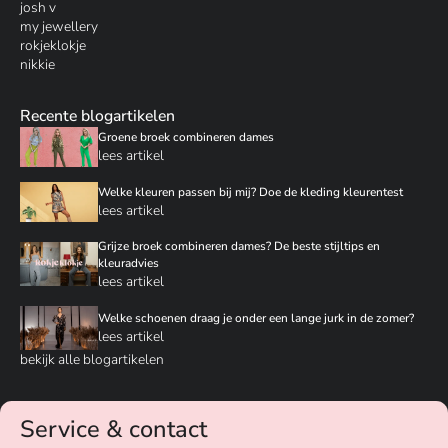
josh v
my jewellery
rokjeklokje
nikkie
Recente blogartikelen
Groene broek combineren dames
lees artikel
Welke kleuren passen bij mij? Doe de kleding kleurentest
lees artikel
Grijze broek combineren dames? De beste stijltips en
kleuradvies
lees artikel
Welke schoenen draag je onder een lange jurk in de zomer?
lees artikel
bekijk alle blogartikelen
Service & contact