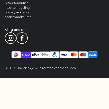
retourformulier
klachtenregeling
privacyverklaring
cookievoorkeuren
Volg ons op
© 202
5
Rokjeklokje. Alle rechten voorbehouden.