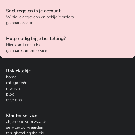
Snel regelen in je account
Wijzig je gegevens en bekijk je orders.
ga naar account
Hulp nodig bij je bestelling?
Hier komt een tekst
ga naar klantenservice
Rokjeklokje
home
categorieën
merken
blog
over ons
Klantenservice
algemene voorwaarden
servicevoorwaarden
terugbetalingsbeleid