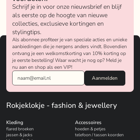
Schrijf je in voor onze nieuwsbrief en blijf
als eerste op de hoogte van nieuwe
collecties, exclusieve kortingen en
stylingtips.
Als abonnee profiteer je van speciale acties en unieke
aanbiedingen die je nergens anders vindt. Bovendien
ontvang je een welkomstkorting van 10% korting op
je eerste bestelling! Waar wacht je nog op? Meld je
nu aan en shop als een VIP!
Rokjeklokje - fashion & jewellery
Kleding
Accessoires
flared broeken
hoeden & petjes
jassen & jacks
telefoon / tassen koorden