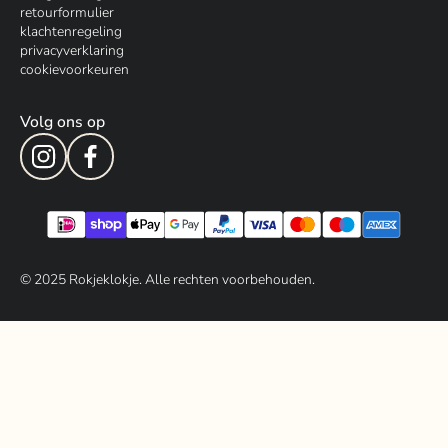
retourformulier
klachtenregeling
privacyverklaring
cookievoorkeuren
Volg ons op
© 202
5
Rokjeklokje. Alle rechten voorbehouden.