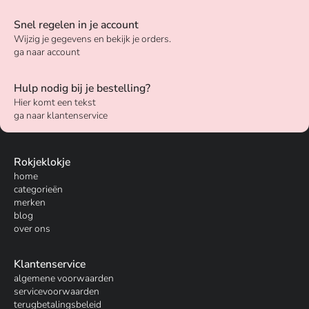
Snel regelen in je account
Wijzig je gegevens en bekijk je orders.
ga naar account
Hulp nodig bij je bestelling?
Hier komt een tekst
ga naar klantenservice
Rokjeklokje
home
categorieën
merken
blog
over ons
Klantenservice
algemene voorwaarden
servicevoorwaarden
terugbetalingsbeleid