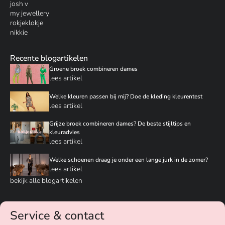
josh v
my jewellery
rokjeklokje
nikkie
Recente blogartikelen
Groene broek combineren dames
lees artikel
Welke kleuren passen bij mij? Doe de kleding kleurentest
lees artikel
Grijze broek combineren dames? De beste stijltips en
kleuradvies
lees artikel
Welke schoenen draag je onder een lange jurk in de zomer?
lees artikel
bekijk alle blogartikelen
Service & contact