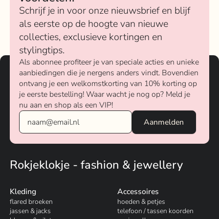
Schrijf je in voor onze nieuwsbrief en blijf
als eerste op de hoogte van nieuwe
collecties, exclusieve kortingen en
stylingtips.
Als abonnee profiteer je van speciale acties en unieke
aanbiedingen die je nergens anders vindt. Bovendien
ontvang je een welkomstkorting van 10% korting op
je eerste bestelling! Waar wacht je nog op? Meld je
nu aan en shop als een VIP!
Rokjeklokje - fashion & jewellery
Kleding
Accessoires
flared broeken
hoeden & petjes
jassen & jacks
telefoon / tassen koorden