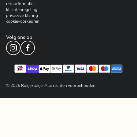
retourformulier
klachtenregeling
privacyverklaring
cookievoorkeuren
Volg ons op
© 202
5
Rokjeklokje. Alle rechten voorbehouden.