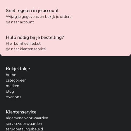
Snel regelen in je account
Wijzig je gegevens en bekijk je orders.
ga naar account
Hulp nodig bij je bestelling?
Hier komt een tekst
ga naar klantenservice
Rokjeklokje
home
categorieën
merken
blog
over ons
Klantenservice
algemene voorwaarden
servicevoorwaarden
terugbetalingsbeleid