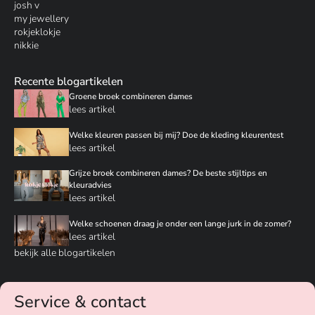
josh v
my jewellery
rokjeklokje
nikkie
Recente blogartikelen
Groene broek combineren dames
lees artikel
Welke kleuren passen bij mij? Doe de kleding kleurentest
lees artikel
Grijze broek combineren dames? De beste stijltips en
kleuradvies
lees artikel
Welke schoenen draag je onder een lange jurk in de zomer?
lees artikel
bekijk alle blogartikelen
Service & contact