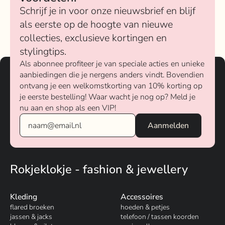
Schrijf je in voor onze nieuwsbrief en blijf
als eerste op de hoogte van nieuwe
collecties, exclusieve kortingen en
stylingtips.
Als abonnee profiteer je van speciale acties en unieke
aanbiedingen die je nergens anders vindt. Bovendien
ontvang je een welkomstkorting van 10% korting op
je eerste bestelling! Waar wacht je nog op? Meld je
nu aan en shop als een VIP!
Rokjeklokje - fashion & jewellery
Kleding
Accessoires
flared broeken
hoeden & petjes
jassen & jacks
telefoon / tassen koorden