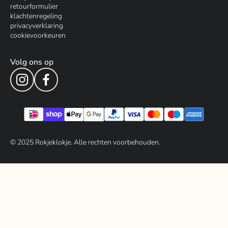
retourformulier
klachtenregeling
privacyverklaring
cookievoorkeuren
Volg ons op
© 202
5
Rokjeklokje. Alle rechten voorbehouden.