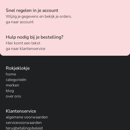
Snel regelen in je account
Wijzig je gegevens en bekijk je orders.
ga naar account
Hulp nodig bij je bestelling?
Hier komt een tekst
ga naar klantenservice
Rokjeklokje
home
categorieën
merken
blog
over ons
Klantenservice
algemene voorwaarden
servicevoorwaarden
terugbetalingsbeleid