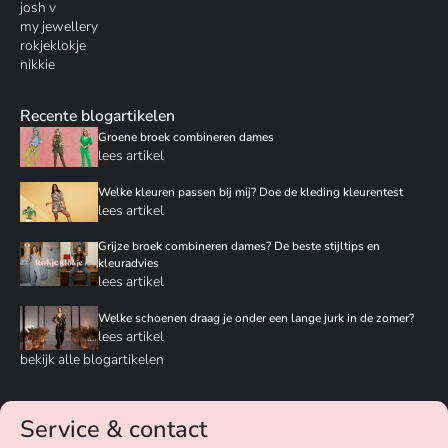
josh v
my jewellery
rokjeklokje
nikkie
Recente blogartikelen
Groene broek combineren dames
lees artikel
Welke kleuren passen bij mij? Doe de kleding kleurentest
lees artikel
Grijze broek combineren dames? De beste stijltips en
kleuradvies
lees artikel
Welke schoenen draag je onder een lange jurk in de zomer?
lees artikel
bekijk alle blogartikelen
Service & contact