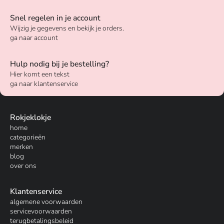
Snel regelen in je account
Wijzig je gegevens en bekijk je orders.
ga naar account
Hulp nodig bij je bestelling?
Hier komt een tekst
ga naar klantenservice
Rokjeklokje
home
categorieën
merken
blog
over ons
Klantenservice
algemene voorwaarden
servicevoorwaarden
terugbetalingsbeleid