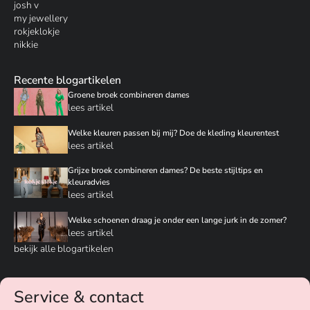
josh v
my jewellery
rokjeklokje
nikkie
Recente blogartikelen
Groene broek combineren dames
lees artikel
Welke kleuren passen bij mij? Doe de kleding kleurentest
lees artikel
Grijze broek combineren dames? De beste stijltips en
kleuradvies
lees artikel
Welke schoenen draag je onder een lange jurk in de zomer?
lees artikel
bekijk alle blogartikelen
Service & contact