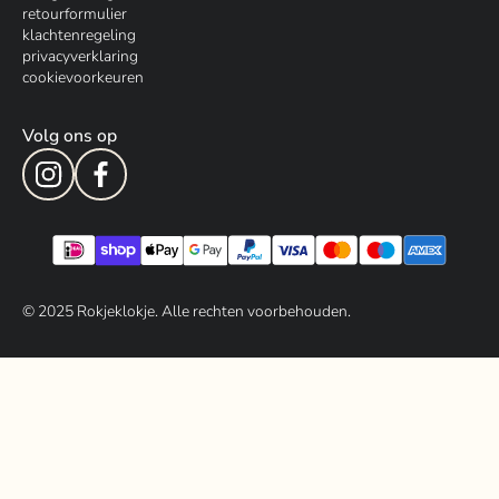
retourformulier
klachtenregeling
privacyverklaring
cookievoorkeuren
Volg ons op
© 202
5
Rokjeklokje. Alle rechten voorbehouden.