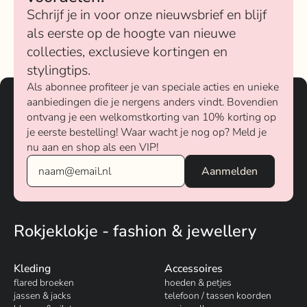
Schrijf je in voor onze nieuwsbrief en blijf
als eerste op de hoogte van nieuwe
collecties, exclusieve kortingen en
stylingtips.
Als abonnee profiteer je van speciale acties en unieke
aanbiedingen die je nergens anders vindt. Bovendien
ontvang je een welkomstkorting van 10% korting op
je eerste bestelling! Waar wacht je nog op? Meld je
nu aan en shop als een VIP!
Rokjeklokje - fashion & jewellery
Kleding
Accessoires
flared broeken
hoeden & petjes
jassen & jacks
telefoon / tassen koorden