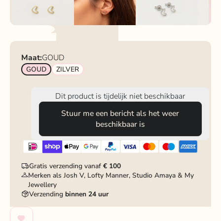
Maat:
GOUD
GOUD
ZILVER
Dit product is tijdelijk niet beschikbaar
Stuur me een bericht als het weer
beschikbaar is
Gratis verzending vanaf
€ 100
Merken als Josh V, Lofty Manner, Studio Amaya & My
Jewellery
Verzending
binnen 24 uur