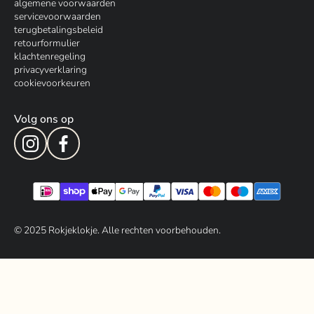
algemene voorwaarden
servicevoorwaarden
terugbetalingsbeleid
retourformulier
klachtenregeling
privacyverklaring
cookievoorkeuren
Volg ons op
© 202
5
Rokjeklokje. Alle rechten voorbehouden.