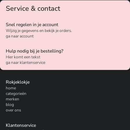
Service & contact
Snel regelen in je account
Wijzig je gegevens en bekijk je orders.
ga naar account
Hulp nodig bij je bestelling?
Hier komt een tekst
ga naar klantenservice
Rokjeklokje
home
categorieën
merken
blog
over ons
Klantenservice