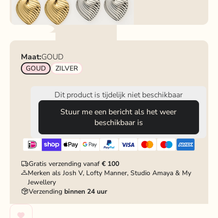
Maat:
GOUD
GOUD
ZILVER
Dit product is tijdelijk niet beschikbaar
Stuur me een bericht als het weer
beschikbaar is
Gratis verzending vanaf
€ 100
Merken als Josh V, Lofty Manner, Studio Amaya & My
Jewellery
Verzending
binnen 24 uur