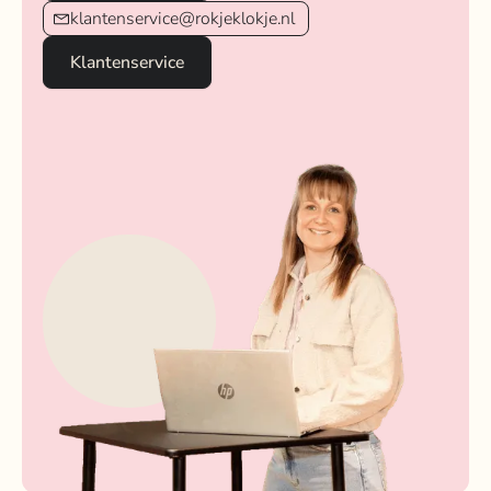
klantenservice@rokjeklokje.nl
Klantenservice