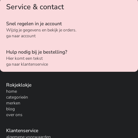
Service & contact
Snel regelen in je account
Wijzig je gegevens en bekijk je orders.
ga naar account
Hulp nodig bij je bestelling?
Hier komt een tekst
ga naar klantenservice
Rokjeklokje
home
categorieën
merken
blog
over ons
Klantenservice
algemene voorwaarden