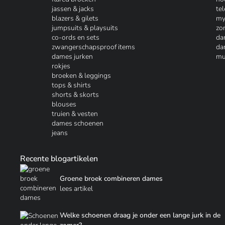
jassen & jacks
te
blazers & gilets
my
jumpsuits & playsuits
zo
co-ords en sets
da
zwangerschapsproof items
da
dames jurken
mu
rokjes
broeken & leggings
tops & shirts
shorts & skorts
blouses
truien & vesten
dames schoenen
jeans
Recente blogartikelen
Groene broek combineren dames
lees artikel
Welke schoenen draag je onder een lange jurk in de