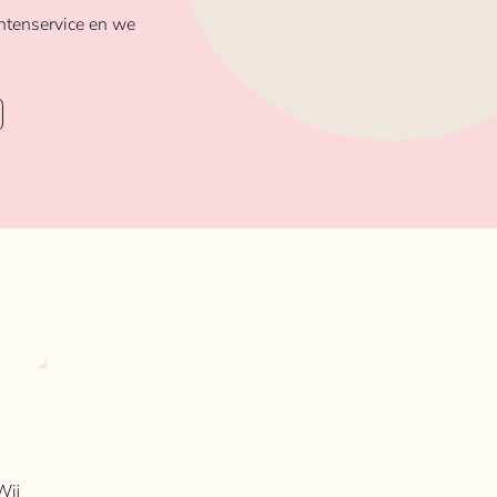
ntenservice en we
Wij