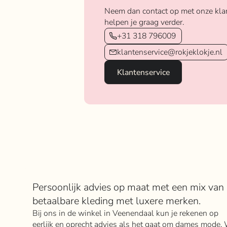
Neem dan contact op met onze kla
helpen je graag verder.
+31 318 796009
klantenservice@rokjeklokje.nl
Klantenservice
Over Rokje Klokje
Persoonlijk advies op maat met een mix van
betaalbare kleding met luxere merken.
Bij ons in de winkel in Veenendaal kun je rekenen op
eerlijk en oprecht advies als het gaat om dames mode. 