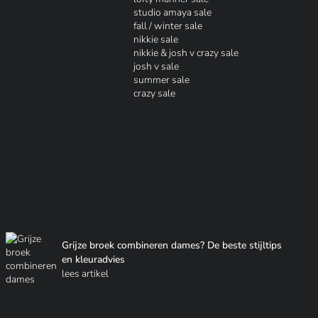
studio amaya sale
fall / winter sale
nikkie sale
nikkie & josh v crazy sale
josh v sale
summer sale
crazy sale
Grijze broek combineren dames? De beste stijltips
en kleuradvies
lees artikel