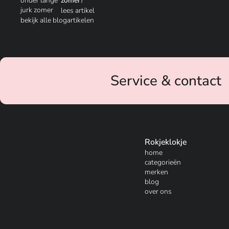
zomer?
lees artikel
bekijk alle blogartikelen
Service & contact
Rokjeklokje
home
categorieën
merken
blog
over ons