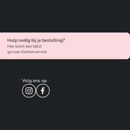
Hulp nodig bij je bestelling?
Hier komt een tekst
ga naar klantenservice
Volg ons op