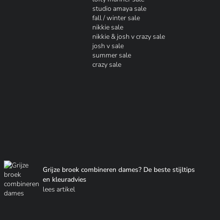
studio amaya sale
fall / winter sale
nikkie sale
nikkie & josh v crazy sale
josh v sale
summer sale
crazy sale
Grijze broek combineren dames? De beste stijltips
en kleuradvies
lees artikel