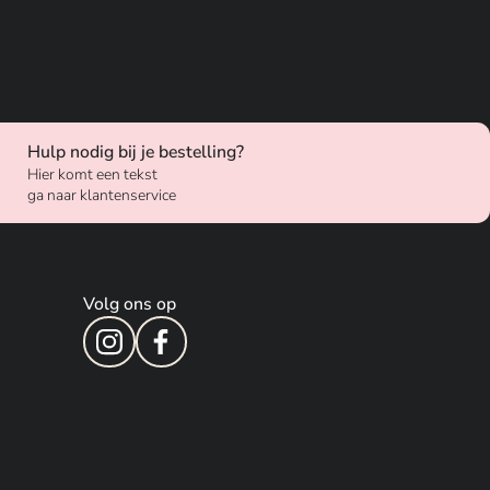
Hulp nodig bij je bestelling?
Hier komt een tekst
ga naar klantenservice
Volg ons op