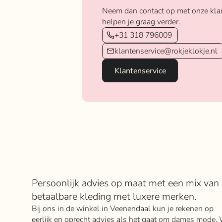
Neem dan contact op met onze kla
helpen je graag verder.
+31 318 796009
klantenservice@rokjeklokje.nl
Klantenservice
Over Rokje Klokje
Persoonlijk advies op maat met een mix van
betaalbare kleding met luxere merken.
Bij ons in de winkel in Veenendaal kun je rekenen op
eerlijk en oprecht advies als het gaat om dames mode. 