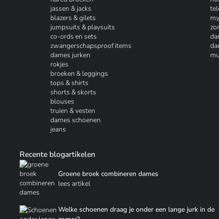
jassen & jacks
te
blazers & gilets
my
jumpsuits & playsuits
zo
co-ords en sets
da
zwangerschapsproof items
da
dames jurken
mu
rokjes
broeken & leggings
tops & shirts
shorts & skorts
blouses
truien & vesten
dames schoenen
jeans
Recente blogartikelen
Groene broek combineren dames
lees artikel
Welke schoenen draag je onder een lange jurk in de