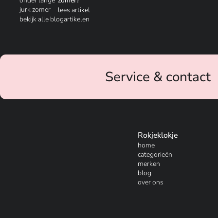
zomer?
lees artikel
bekijk alle blogartikelen
Service & contact
Rokjeklokje
home
categorieën
merken
blog
over ons