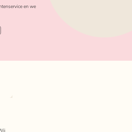
ntenservice en we
Wij