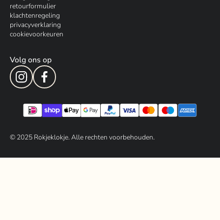
retourformulier
klachtenregeling
privacyverklaring
cookievoorkeuren
Volg ons op
© 202
5
Rokjeklokje. Alle rechten voorbehouden.