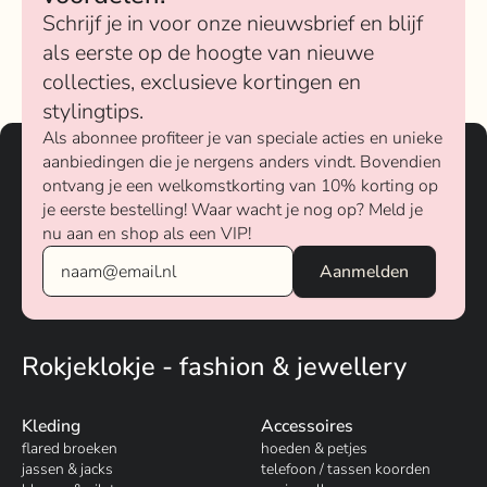
Schrijf je in voor onze nieuwsbrief en blijf
als eerste op de hoogte van nieuwe
collecties, exclusieve kortingen en
stylingtips.
Als abonnee profiteer je van speciale acties en unieke
aanbiedingen die je nergens anders vindt. Bovendien
ontvang je een welkomstkorting van 10% korting op
je eerste bestelling! Waar wacht je nog op? Meld je
nu aan en shop als een VIP!
Rokjeklokje - fashion & jewellery
Kleding
Accessoires
flared broeken
hoeden & petjes
jassen & jacks
telefoon / tassen koorden