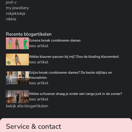
josh v
my jewellery
rokjeklokje
nikkie
Recente blogartikelen
Groene broek combineren dames
lees artikel
Welke kleuren passen bij mij? Doe de kleding kleurentest
lees artikel
Grijze broek combineren dames? De beste stijltips en
kleuradvies
lees artikel
Welke schoenen draag je onder een lange jurk in de zomer?
lees artikel
bekijk alle blogartikelen
Service & contact