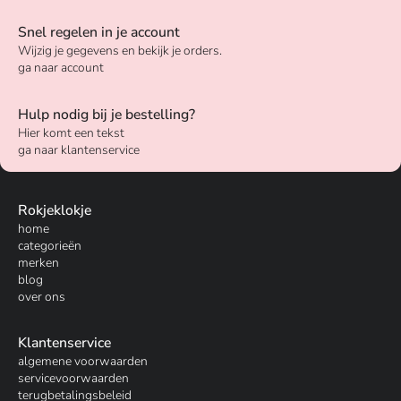
Snel regelen in je account
Wijzig je gegevens en bekijk je orders.
ga naar account
Hulp nodig bij je bestelling?
Hier komt een tekst
ga naar klantenservice
Rokjeklokje
home
categorieën
merken
blog
over ons
Klantenservice
algemene voorwaarden
servicevoorwaarden
terugbetalingsbeleid