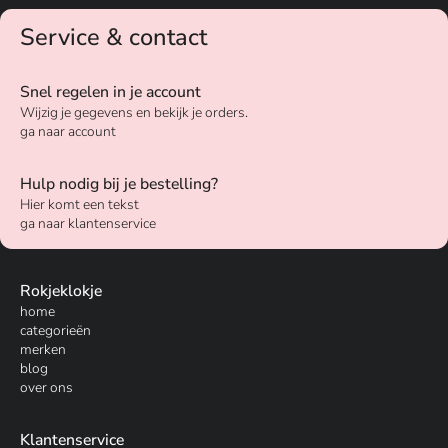
Service & contact
Snel regelen in je account
Wijzig je gegevens en bekijk je orders.
ga naar account
Hulp nodig bij je bestelling?
Hier komt een tekst
ga naar klantenservice
Rokjeklokje
home
categorieën
merken
blog
over ons
Klantenservice