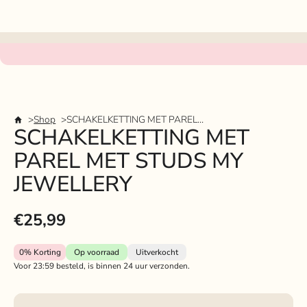
Shop
SCHAKELKETTING MET PAREL MET STUDS MY JEWELLERY
SCHAKELKETTING MET
PAREL MET STUDS MY
JEWELLERY
€25,99
0%
Korting
Op voorraad
Uitverkocht
Voor 23:59 besteld, is binnen 24 uur verzonden.