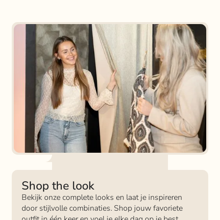
Shop the look
Bekijk onze complete looks en laat je inspireren
door stijlvolle combinaties. Shop jouw favoriete
outfit in één keer en voel je elke dag op je best.