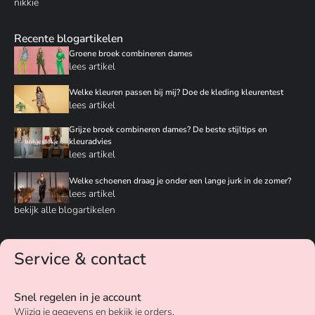
nikkie
Recente blogartikelen
Groene broek combineren dames
lees artikel
Welke kleuren passen bij mij? Doe de kleding kleurentest
lees artikel
Grijze broek combineren dames? De beste stijltips en
kleuradvies
lees artikel
Welke schoenen draag je onder een lange jurk in de zomer?
lees artikel
bekijk alle blogartikelen
Service & contact
Snel regelen in je account
Wijzig je gegevens en bekijk je orders.