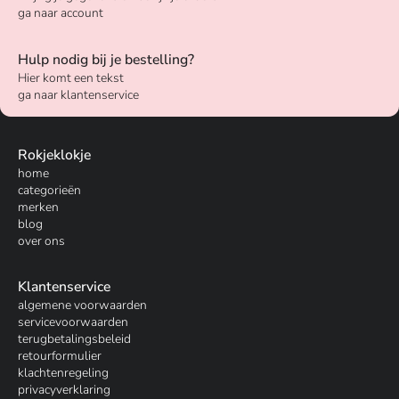
ga naar account
Hulp nodig bij je bestelling?
Hier komt een tekst
ga naar klantenservice
Rokjeklokje
home
categorieën
merken
blog
over ons
Klantenservice
algemene voorwaarden
servicevoorwaarden
terugbetalingsbeleid
retourformulier
klachtenregeling
privacyverklaring