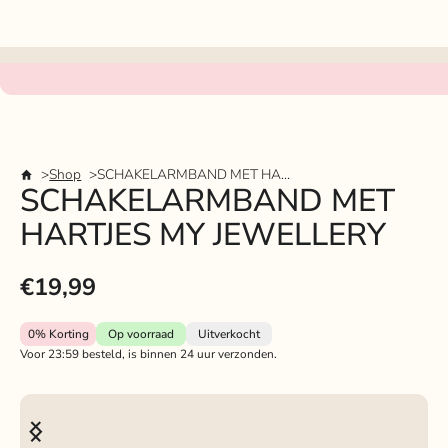
Shop
SCHAKELARMBAND MET HARTJES MY JEWELLERY
SCHAKELARMBAND MET
HARTJES MY JEWELLERY
€19,99
0%
Korting
Op voorraad
Uitverkocht
Voor 23:59 besteld, is binnen 24 uur verzonden.