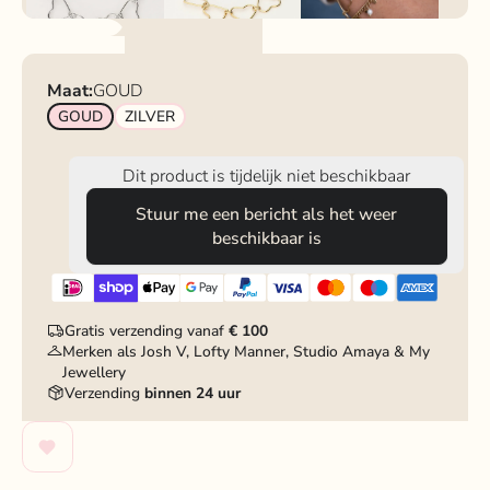
Maat:
GOUD
GOUD
ZILVER
Dit product is tijdelijk niet beschikbaar
Stuur me een bericht als het weer
beschikbaar is
Gratis verzending vanaf
€ 100
Merken als Josh V, Lofty Manner, Studio Amaya & My
Jewellery
Verzending
binnen 24 uur