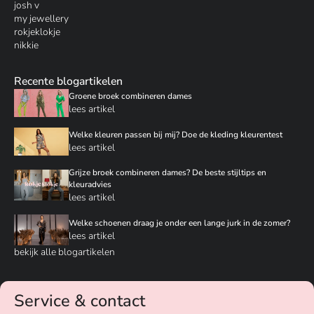
josh v
my jewellery
rokjeklokje
nikkie
Recente blogartikelen
Groene broek combineren dames
lees artikel
Welke kleuren passen bij mij? Doe de kleding kleurentest
lees artikel
Grijze broek combineren dames? De beste stijltips en
kleuradvies
lees artikel
Welke schoenen draag je onder een lange jurk in de zomer?
lees artikel
bekijk alle blogartikelen
Service & contact