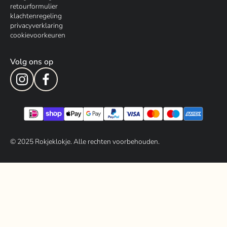
retourformulier
klachtenregeling
privacyverklaring
cookievoorkeuren
Volg ons op
© 202
5
Rokjeklokje. Alle rechten voorbehouden.