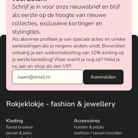
Schrijf je in voor onze nieuwsbrief en blijf
als eerste op de hoogte van nieuwe
collecties, exclusieve kortingen en
stylingtips.
Als abonnee profiteer je van speciale acties en unieke
aanbiedingen die je nergens anders vindt. Bovendien
ontvang je een welkomstkorting van 10% korting op
je eerste bestelling! Waar wacht je nog op? Meld je
nu aan en shop als een VIP!
Rokjeklokje - fashion & jewellery
Kleding
Accessoires
flared broeken
hoeden & petjes
jassen & jacks
telefoon / tassen koorden