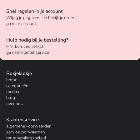
Snel regelen in je account
Wijzig je gegevens en bekijk je orders.
ga naar account
Hulp nodig bij je bestelling?
Hier komt een tekst
ga naar klantenservice
Rokjeklokje
home
categorieën
merken
blog
over ons
Klantenservice
algemene voorwaarden
servicevoorwaarden
terugbetalingsbeleid