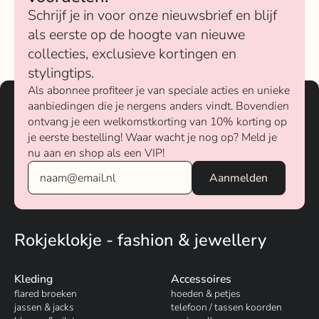
Schrijf je in voor onze nieuwsbrief en blijf
als eerste op de hoogte van nieuwe
collecties, exclusieve kortingen en
stylingtips.
Als abonnee profiteer je van speciale acties en unieke
aanbiedingen die je nergens anders vindt. Bovendien
ontvang je een welkomstkorting van 10% korting op
je eerste bestelling! Waar wacht je nog op? Meld je
nu aan en shop als een VIP!
Rokjeklokje - fashion & jewellery
Kleding
Accessoires
flared broeken
hoeden & petjes
jassen & jacks
telefoon / tassen koorden