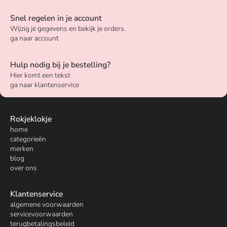
Snel regelen in je account
Wijzig je gegevens en bekijk je orders.
ga naar account
Hulp nodig bij je bestelling?
Hier komt een tekst
ga naar klantenservice
Rokjeklokje
home
categorieën
merken
blog
over ons
Klantenservice
algemene voorwaarden
servicevoorwaarden
terugbetalingsbeleid