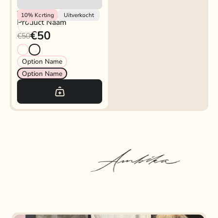
Vendor
10%
Korting
Uitverkocht
Product Naam
€50
€50
Option Name
Option Name