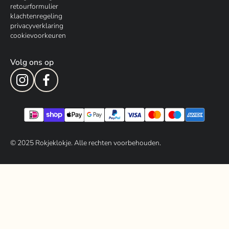
retourformulier
klachtenregeling
privacyverklaring
cookievoorkeuren
Volg ons op
© 202
5
Rokjeklokje. Alle rechten voorbehouden.