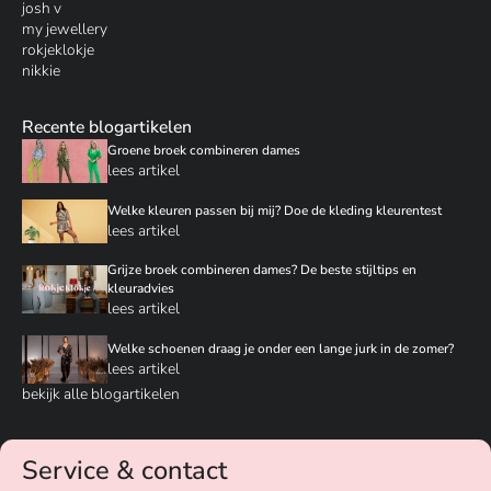
josh v
my jewellery
rokjeklokje
nikkie
Recente blogartikelen
Groene broek combineren dames
lees artikel
Welke kleuren passen bij mij? Doe de kleding kleurentest
lees artikel
Grijze broek combineren dames? De beste stijltips en
kleuradvies
lees artikel
Welke schoenen draag je onder een lange jurk in de zomer?
lees artikel
bekijk alle blogartikelen
Service & contact