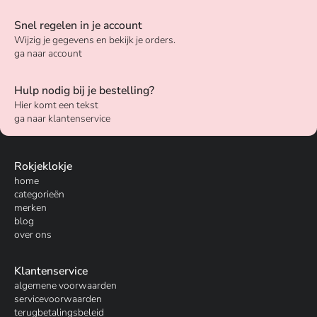
Snel regelen in je account
Wijzig je gegevens en bekijk je orders.
ga naar account
Hulp nodig bij je bestelling?
Hier komt een tekst
ga naar klantenservice
Rokjeklokje
home
categorieën
merken
blog
over ons
Klantenservice
algemene voorwaarden
servicevoorwaarden
terugbetalingsbeleid