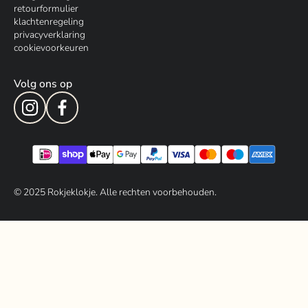
retourformulier
klachtenregeling
privacyverklaring
cookievoorkeuren
Volg ons op
© 202
5
Rokjeklokje. Alle rechten voorbehouden.