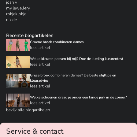
josh v
my jewellery
rokjeklokje
nikkie
Recente blogartikelen
Groene broek combineren dames
lees artikel
Welke kleuren passen bij mij? Doe de kleding kleurentest
lees artikel
Grijze broek combineren dames? De beste stijltips en
kleuradvies
lees artikel
Welke schoenen draag je onder een lange jurk in de zomer?
lees artikel
bekijk alle blogartikelen
Service & contact