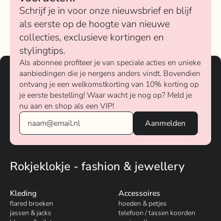
Schrijf je in voor onze nieuwsbrief en blijf
als eerste op de hoogte van nieuwe
collecties, exclusieve kortingen en
stylingtips.
Als abonnee profiteer je van speciale acties en unieke
aanbiedingen die je nergens anders vindt. Bovendien
ontvang je een welkomstkorting van 10% korting op
je eerste bestelling! Waar wacht je nog op? Meld je
nu aan en shop als een VIP!
Rokjeklokje - fashion & jewellery
Kleding
Accessoires
flared broeken
hoeden & petjes
jassen & jacks
telefoon / tassen koorden