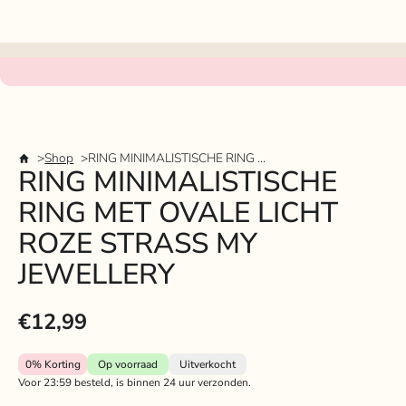
Shop
RING MINIMALISTISCHE RING MET OVALE LICHT ROZE STRASS MY JEWELLERY
RING MINIMALISTISCHE
RING MET OVALE LICHT
ROZE STRASS MY
JEWELLERY
€12,99
0%
Korting
Op voorraad
Uitverkocht
Voor 23:59 besteld, is binnen 24 uur verzonden.