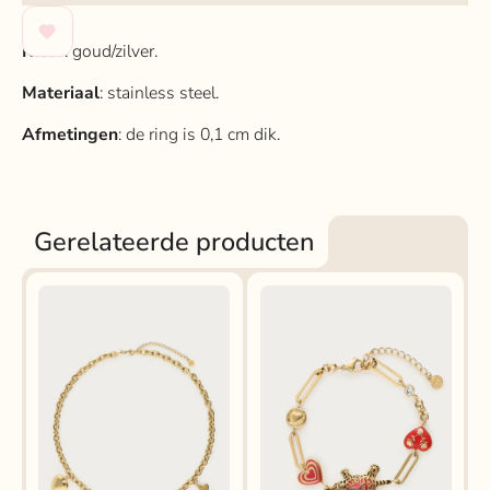
Kleur
: goud/zilver.
Materiaal
: stainless steel.
Afmetingen
: de ring is 0,1 cm dik.
Gerelateerde producten