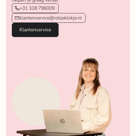
helpen je graag verder.
+31 318 796009
klantenservice@rokjeklokje.nl
Klantenservice