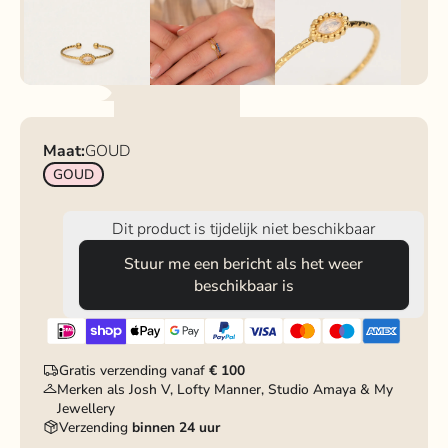
Maat:
GOUD
GOUD
Dit product is tijdelijk niet beschikbaar
Stuur me een bericht als het weer
beschikbaar is
Gratis verzending vanaf
€ 100
Merken als Josh V, Lofty Manner, Studio Amaya & My
Jewellery
Verzending
binnen 24 uur