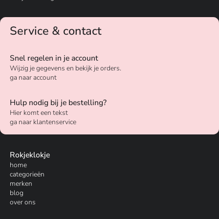
Service & contact
Snel regelen in je account
Wijzig je gegevens en bekijk je orders.
ga naar account
Hulp nodig bij je bestelling?
Hier komt een tekst
ga naar klantenservice
Rokjeklokje
home
categorieën
merken
blog
over ons