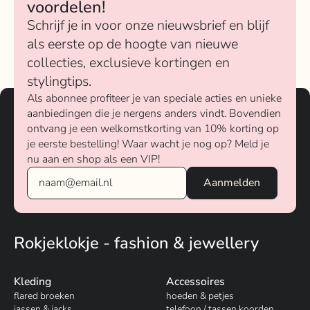
voordelen!
Schrijf je in voor onze nieuwsbrief en blijf
als eerste op de hoogte van nieuwe
collecties, exclusieve kortingen en
stylingtips.
Als abonnee profiteer je van speciale acties en unieke
aanbiedingen die je nergens anders vindt. Bovendien
ontvang je een welkomstkorting van 10% korting op
je eerste bestelling! Waar wacht je nog op? Meld je
nu aan en shop als een VIP!
Rokjeklokje - fashion & jewellery
Kleding
Accessoires
flared broeken
hoeden & petjes
jassen & jacks
telefoon / tassen koorden