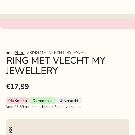
Shop
RING MET VLECHT MY JEWELLERY
RING MET VLECHT MY
JEWELLERY
€17,99
0%
Korting
Op voorraad
Uitverkocht
Voor 23:59 besteld, is binnen 24 uur verzonden.