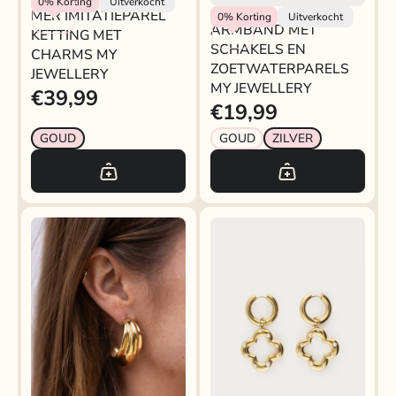
0%
Korting
Uitverkocht
MER IMITATIEPAREL
ARMBAND MET
My Jewellery
0%
Korting
Uitverkocht
ARMBAND MET
KETTING MET
SCHAKELS EN
SCHAKELS EN
CHARMS MY
ZOETWATERPARELS
ZOETWATERPARELS
JEWELLERY
MY JEWELLERY
MY JEWELLERY
€39,99
€19,99
GOUD
GOUD
ZILVER