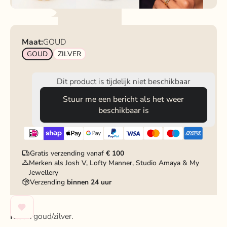
Maat:
GOUD
GOUD
ZILVER
Dit product is tijdelijk niet beschikbaar
Stuur me een bericht als het weer
beschikbaar is
Gratis verzending vanaf
€ 100
Merken als Josh V, Lofty Manner, Studio Amaya & My
Jewellery
Verzending
binnen 24 uur
Kleur
: goud/zilver.