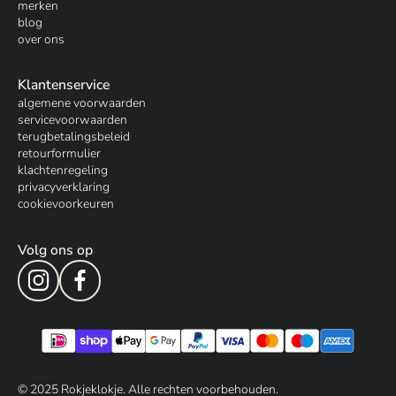
merken
blog
over ons
Klantenservice
algemene voorwaarden
servicevoorwaarden
terugbetalingsbeleid
retourformulier
klachtenregeling
privacyverklaring
cookievoorkeuren
Volg ons op
© 202
5
Rokjeklokje. Alle rechten voorbehouden.