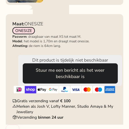
Maat:
ONESIZE
ONESIZE
Pasvorm
: draagbaar van maat XS tot maat M.
Model
: het model is 1,70m en draagt maat onesize.
Afmeting:
de riem is 64cm lang.
Dit product is tijdelijk niet beschikbaar
Stuur me een bericht als het weer
beschikbaar is
Gratis verzending vanaf
€ 100
Merken als Josh V, Lofty Manner, Studio Amaya & My
Jewellery
Verzending
binnen 24 uur