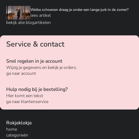
Welke schoenen draag je onder een lange jurk in de zomer?
lees artikel
bekijk alle blogartikelen
Service & contact
Snel regelen in je account
Wijzig je gegevens en bekijk je orders.
ga naar account
Hulp nodig bij je bestelling?
Hier komt een tekst
ga naar klantenservice
Rokjeklokje
home
categorieën