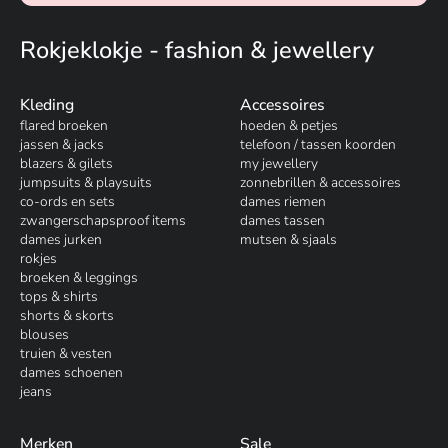
Rokjeklokje - fashion & jewellery
Kleding
Accessoires
flared broeken
hoeden & petjes
jassen & jacks
telefoon / tassen koorden
blazers & gilets
my jewellery
jumpsuits & playsuits
zonnebrillen & accessoires
co-ords en sets
dames riemen
zwangerschapsproof items
dames tassen
dames jurken
mutsen & sjaals
rokjes
broeken & leggings
tops & shirts
shorts & skorts
blouses
truien & vesten
dames schoenen
jeans
Merken
Sale