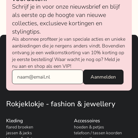
Schrijf je in voor onze nieuwsbrief en blijf
als eerste op de hoogte van nieuwe
collecties, exclusieve kortingen en
stylingtips.
Als abonnee profiteer je van speciale acties en unieke
aanbiedingen die je nergens anders vindt. Bovendien
ontvang je een welkomstkorting van 10% korting op
je eerste bestelling! Waar wacht je nog op? Meld je
nu aan en shop als een VIP!
Rokjeklokje - fashion & jewellery
Kleding
Accessoires
flared broeken
hoeden & petjes
jassen & jacks
telefoon / tassen koorden