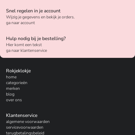
Snel regelen in je account
Wijzig je gegevens en bekijk je orders.
ga naar account
Hulp nodig bij je bestelling?
Hier komt een tekst
ga naar klantenservice
Rokjeklokje
home
categorieën
merken
blog
over ons
Klantenservice
algemene voorwaarden
servicevoorwaarden
terugbetalingsbeleid