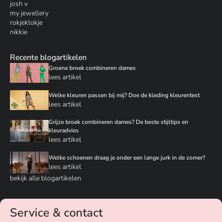
josh v
my jewellery
rokjeklokje
nikkie
Recente blogartikelen
Groene broek combineren dames
lees artikel
Welke kleuren passen bij mij? Doe de kleding kleurentest
lees artikel
Grijze broek combineren dames? De beste stijltips en
kleuradvies
lees artikel
Welke schoenen draag je onder een lange jurk in de zomer?
lees artikel
bekijk alle blogartikelen
Service & contact