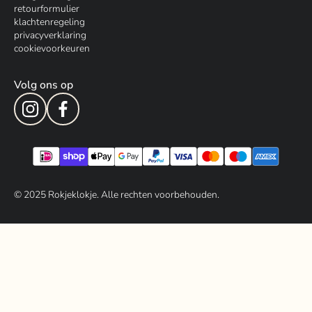
retourformulier
klachtenregeling
privacyverklaring
cookievoorkeuren
Volg ons op
© 202
5
Rokjeklokje. Alle rechten voorbehouden.