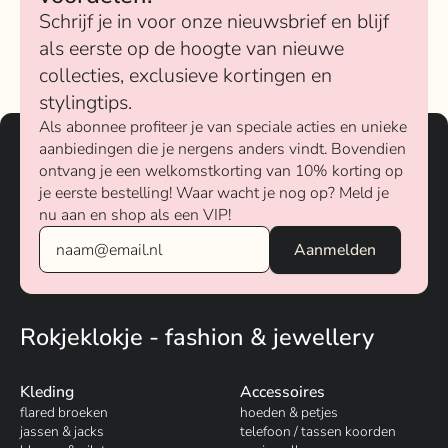
Schrijf je in voor onze nieuwsbrief en blijf
als eerste op de hoogte van nieuwe
collecties, exclusieve kortingen en
stylingtips.
Als abonnee profiteer je van speciale acties en unieke
aanbiedingen die je nergens anders vindt. Bovendien
ontvang je een welkomstkorting van 10% korting op
je eerste bestelling! Waar wacht je nog op? Meld je
nu aan en shop als een VIP!
Rokjeklokje - fashion & jewellery
Kleding
Accessoires
flared broeken
hoeden & petjes
jassen & jacks
telefoon / tassen koorden