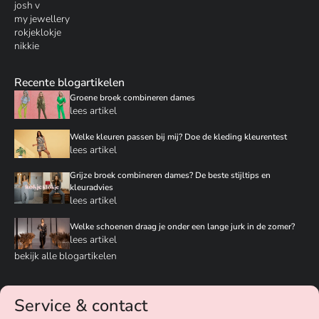
josh v
my jewellery
rokjeklokje
nikkie
Recente blogartikelen
Groene broek combineren dames
lees artikel
Welke kleuren passen bij mij? Doe de kleding kleurentest
lees artikel
Grijze broek combineren dames? De beste stijltips en
kleuradvies
lees artikel
Welke schoenen draag je onder een lange jurk in de zomer?
lees artikel
bekijk alle blogartikelen
Service & contact