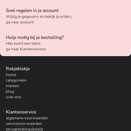
Snel regelen in je account
Wijzig je gegevens en bekijk je orders.
ga naar account
Hulp nodig bij je bestelling?
Hier komt een tekst
ga naar klantenservice
Rokjeklokje
home
categorieën
merken
blog
over ons
Klantenservice
algemene voorwaarden
servicevoorwaarden
terugbetalingsbeleid