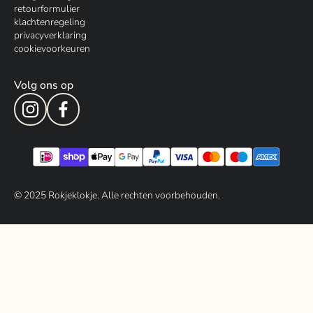
retourformulier
klachtenregeling
privacyverklaring
cookievoorkeuren
Volg ons op
© 202
5
Rokjeklokje. Alle rechten voorbehouden.