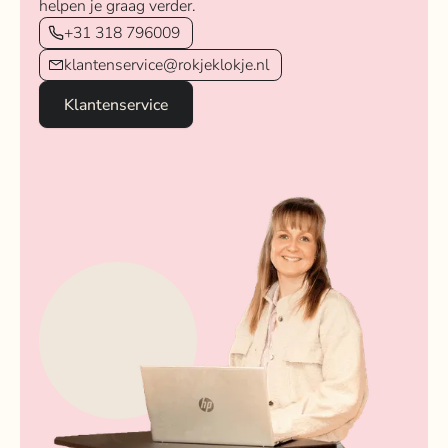
helpen je graag verder.
+31 318 796009
klantenservice@rokjeklokje.nl
Klantenservice