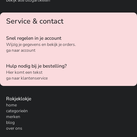
bekijk alle blogartikelen
Service & contact
Snel regelen in je account
Wijzig je gegevens en bekijk je orders.
ga naar account
Hulp nodig bij je bestelling?
Hier komt een tekst
ga naar klantenservice
Rokjeklokje
home
categorieën
merken
blog
over ons