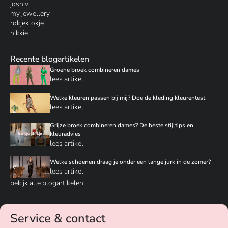
josh v
my jewellery
rokjeklokje
nikkie
Recente blogartikelen
Groene broek combineren dames
lees artikel
Welke kleuren passen bij mij? Doe de kleding kleurentest
lees artikel
Grijze broek combineren dames? De beste stijltips en
kleuradvies
lees artikel
Welke schoenen draag je onder een lange jurk in de zomer?
lees artikel
bekijk alle blogartikelen
Service & contact