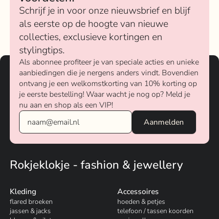
Schrijf je in voor onze nieuwsbrief en blijf
als eerste op de hoogte van nieuwe
collecties, exclusieve kortingen en
stylingtips.
Als abonnee profiteer je van speciale acties en unieke
aanbiedingen die je nergens anders vindt. Bovendien
ontvang je een welkomstkorting van 10% korting op
je eerste bestelling! Waar wacht je nog op? Meld je
nu aan en shop als een VIP!
Rokjeklokje - fashion & jewellery
Kleding
Accessoires
flared broeken
hoeden & petjes
jassen & jacks
telefoon / tassen koorden