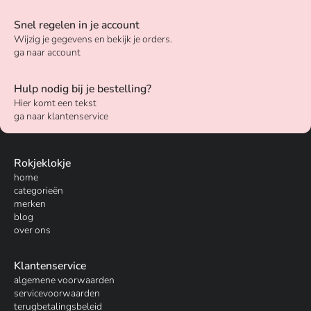
Snel regelen in je account
Wijzig je gegevens en bekijk je orders.
ga naar account
Hulp nodig bij je bestelling?
Hier komt een tekst
ga naar klantenservice
Rokjeklokje
home
categorieën
merken
blog
over ons
Klantenservice
algemene voorwaarden
servicevoorwaarden
terugbetalingsbeleid