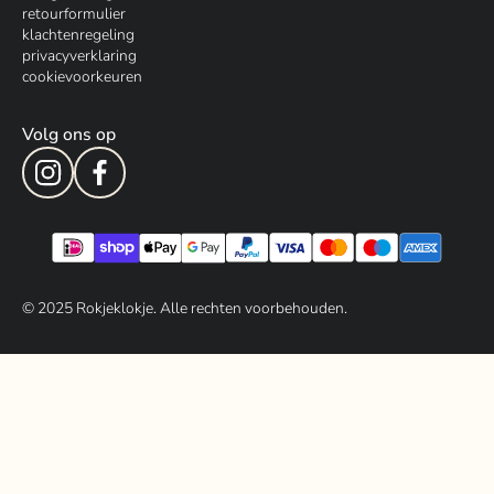
retourformulier
klachtenregeling
privacyverklaring
cookievoorkeuren
Volg ons op
© 202
5
Rokjeklokje. Alle rechten voorbehouden.