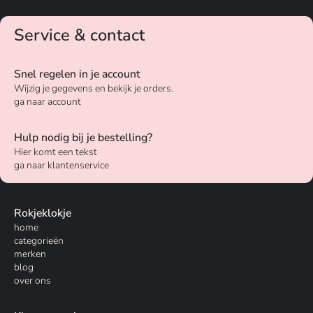
Service & contact
Snel regelen in je account
Wijzig je gegevens en bekijk je orders.
ga naar account
Hulp nodig bij je bestelling?
Hier komt een tekst
ga naar klantenservice
Rokjeklokje
home
categorieën
merken
blog
over ons