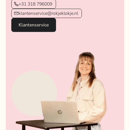
+31 318 796009
klantenservice@rokjeklokje.nl
Klantenservice