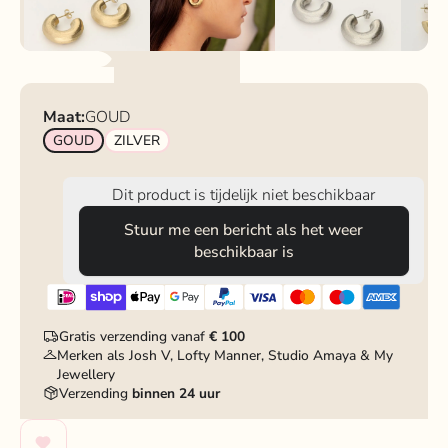
Maat:
GOUD
GOUD
ZILVER
Dit product is tijdelijk niet beschikbaar
Stuur me een bericht als het weer
beschikbaar is
Gratis verzending vanaf
€ 100
Merken als Josh V, Lofty Manner, Studio Amaya & My
Jewellery
Verzending
binnen 24 uur