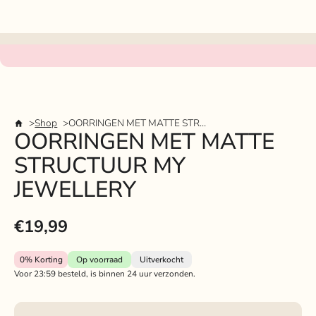
Shop
OORRINGEN MET MATTE STRUCTUUR MY JEWELLERY
OORRINGEN MET MATTE
STRUCTUUR MY
JEWELLERY
€19,99
0%
Korting
Op voorraad
Uitverkocht
Voor 23:59 besteld, is binnen 24 uur verzonden.