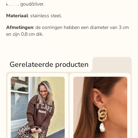
Kleur
: goud/zilver.
Materiaal
: stainless steel.
Afmetingen
: de oorringen hebben een diameter van 3 cm
en zijn 0,8 cm dik.
Gerelateerde producten