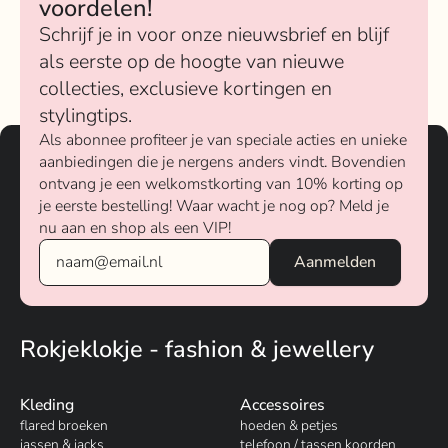
voordelen!
Schrijf je in voor onze nieuwsbrief en blijf
als eerste op de hoogte van nieuwe
collecties, exclusieve kortingen en
stylingtips.
Als abonnee profiteer je van speciale acties en unieke
aanbiedingen die je nergens anders vindt. Bovendien
ontvang je een welkomstkorting van 10% korting op
je eerste bestelling! Waar wacht je nog op? Meld je
nu aan en shop als een VIP!
Rokjeklokje - fashion & jewellery
Kleding
Accessoires
flared broeken
hoeden & petjes
jassen & jacks
telefoon / tassen koorden