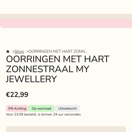
Shop
OORRINGEN MET HART ZONNESTRAAL MY JEWELLERY
OORRINGEN MET HART
ZONNESTRAAL MY
JEWELLERY
€22,99
0%
Korting
Op voorraad
Uitverkocht
Voor 23:59 besteld, is binnen 24 uur verzonden.