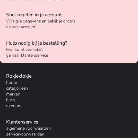
Snel regelen in je account
Wijzig je gegevens en bekijk je orders.
ga naar account
Hulp nodig bij je bestelling?
Hier komt een tekst
ga naar klantenservice
Rokjeklokje
home
categorieën
merken
blog
over ons
Klantenservice
algemene voorwaarden
servicevoorwaarden