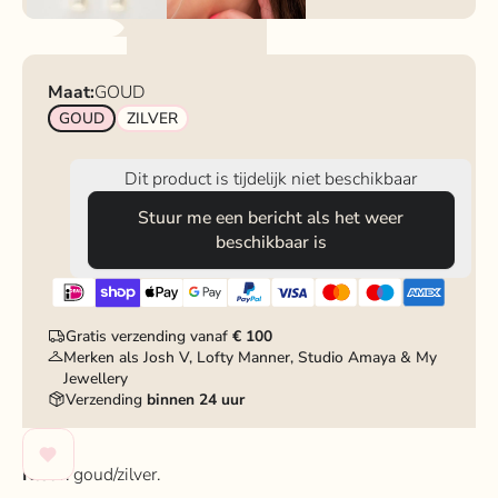
Maat:
GOUD
GOUD
ZILVER
Dit product is tijdelijk niet beschikbaar
Stuur me een bericht als het weer
beschikbaar is
Gratis verzending vanaf
€ 100
Merken als Josh V, Lofty Manner, Studio Amaya & My
Jewellery
Verzending
binnen 24 uur
Kleur
: goud/zilver.