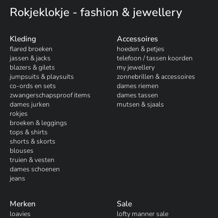
Rokjeklokje - fashion & jewellery
Kleding
Accessoires
flared broeken
hoeden & petjes
jassen & jacks
telefoon / tassen koorden
blazers & gilets
my jewellery
jumpsuits & playsuits
zonnebrillen & accessoires
co-ords en sets
dames riemen
zwangerschapsproof items
dames tassen
dames jurken
mutsen & sjaals
rokjes
broeken & leggings
tops & shirts
shorts & skorts
blouses
truien & vesten
dames schoenen
jeans
Merken
Sale
loavies
lofty manner sale