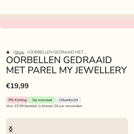
Shop
OORBELLEN GEDRAAID MET PAREL MY JEWELLERY
OORBELLEN GEDRAAID
MET PAREL MY JEWELLERY
€19,99
0%
Korting
Op voorraad
Uitverkocht
Voor 23:59 besteld, is binnen 24 uur verzonden.