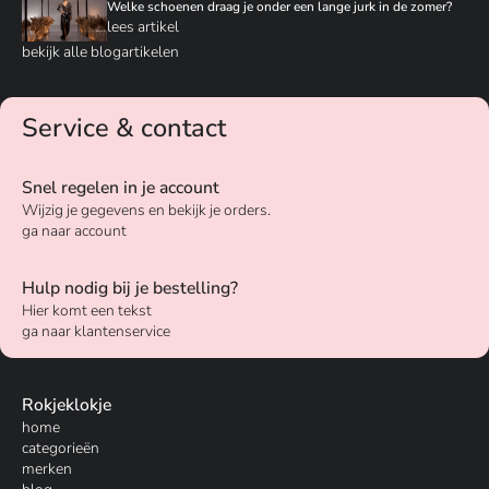
Welke schoenen draag je onder een lange jurk in de zomer?
lees artikel
bekijk alle blogartikelen
Service & contact
Snel regelen in je account
Wijzig je gegevens en bekijk je orders.
ga naar account
Hulp nodig bij je bestelling?
Hier komt een tekst
ga naar klantenservice
Rokjeklokje
home
categorieën
merken