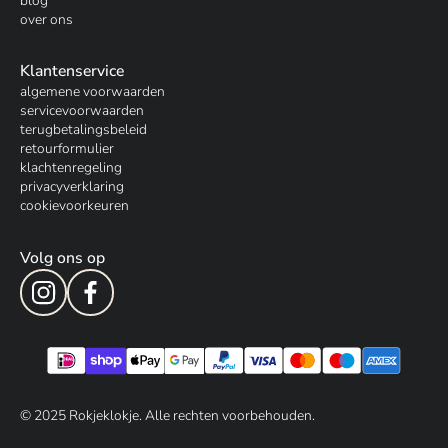
blog
over ons
Klantenservice
algemene voorwaarden
servicevoorwaarden
terugbetalingsbeleid
retourformulier
klachtenregeling
privacyverklaring
cookievoorkeuren
Volg ons op
© 202
5
Rokjeklokje. Alle rechten voorbehouden.