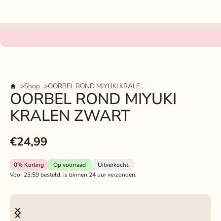
Shop
OORBEL ROND MIYUKI KRALEN ZWART
OORBEL ROND MIYUKI
KRALEN ZWART
€24,99
0%
Korting
Op voorraad
Uitverkocht
Voor 23:59 besteld, is binnen 24 uur verzonden.