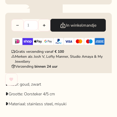
In winkelmandje
Gratis verzending vanaf
€ 100
Merken als Josh V, Lofty Manner, Studio Amaya & My
Jewellery
Verzending
binnen 24 uur
❥Kleur: goud, zwart
❥Grootte: Oorsteker 4/5 cm
❥Materiaal: stainless steel, miyuki