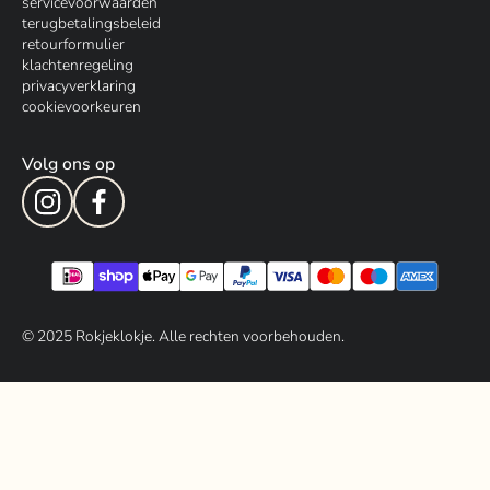
servicevoorwaarden
terugbetalingsbeleid
retourformulier
klachtenregeling
privacyverklaring
cookievoorkeuren
Volg ons op
© 202
5
Rokjeklokje. Alle rechten voorbehouden.