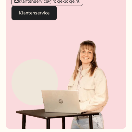
klantenservice@rokjeklokje.nl
Klantenservice