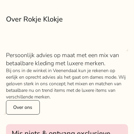
Over Rokje Klokje
Persoonlijk advies op maat met een mix van
betaalbare kleding met luxere merken.
Bij ons in de winkel in Veenendaal kun je rekenen op
eerlijk en oprecht advies als het gaat om dames mode. Wij
geloven sterk in ons concept; het mixen en matchen van
betaalbare nu on trend items met de luxere items van
verschillende merken.
Over ons
Mis niets & ontvang exclusieve