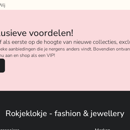
Wij
n
lusieve voordelen!
ijf als eerste op de hoogte van nieuwe collecties, excl
unieke aanbiedingen die je nergens anders vindt. Bovendien ontv
nu aan en shop als een VIP!
Rokjeklokje - fashion & jewellery