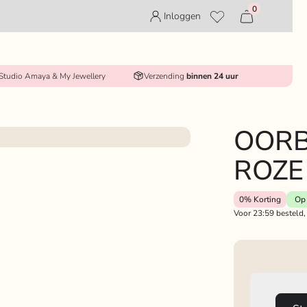
0
Inloggen
 Studio Amaya & My Jewellery
Verzending
binnen 24 uur
OORB
ROZE
0%
Korting
Op 
Voor 23:59 besteld,