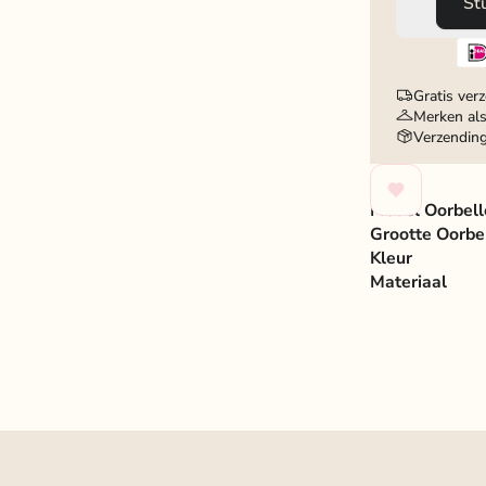
St
Gratis ver
Merken als
Verzendin
Model Oorbell
Grootte Oorbe
Kleur
Materiaal