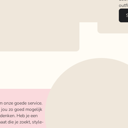
outf
m onze goede service.
 jou zo goed mogelijk
 denken. Heb je een
aat die je zoekt, style-