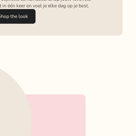
it in één keer en voel je elke dag op je best.
Shop the look