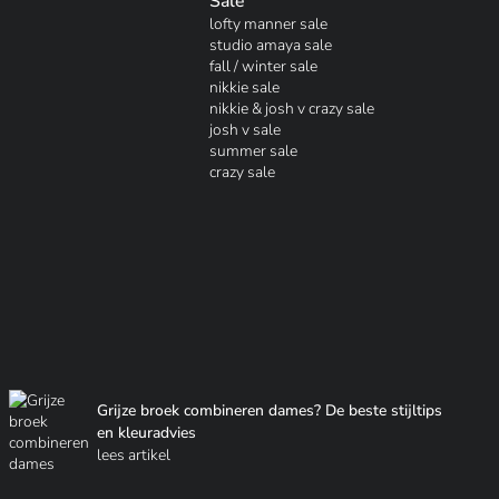
Sale
lofty manner sale
studio amaya sale
fall / winter sale
nikkie sale
nikkie & josh v crazy sale
josh v sale
summer sale
crazy sale
Grijze broek combineren dames? De beste stijltips
en kleuradvies
lees artikel