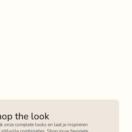
op the look
jk onze complete looks en laat je inspireren
 stijlvolle combinaties. Shop jouw favoriete