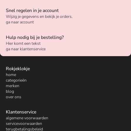
Snel regelen in je account
Wijzig je gegevens en bekijk je orders.
ga naar account
Hulp nodig bij je bestelling?
Hier komt een tekst
ga naar klantenservice
Rokjeklokje
home
categorieën
merken
blog
over ons
Klantenservice
algemene voorwaarden
servicevoorwaarden
terugbetalingsbeleid