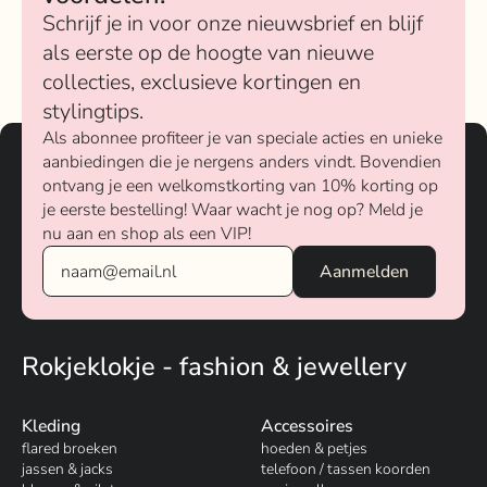
Schrijf je in voor onze nieuwsbrief en blijf
als eerste op de hoogte van nieuwe
collecties, exclusieve kortingen en
stylingtips.
Als abonnee profiteer je van speciale acties en unieke
aanbiedingen die je nergens anders vindt. Bovendien
ontvang je een welkomstkorting van 10% korting op
je eerste bestelling! Waar wacht je nog op? Meld je
nu aan en shop als een VIP!
Rokjeklokje - fashion & jewellery
Kleding
Accessoires
flared broeken
hoeden & petjes
jassen & jacks
telefoon / tassen koorden