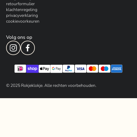
retourformulier
klachtenregeling
privacyverklaring
cookievoorkeuren
Volg ons op
© 202
5
Rokjeklokje. Alle rechten voorbehouden.