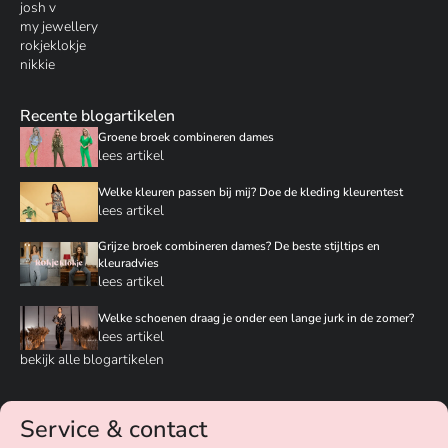
josh v
my jewellery
rokjeklokje
nikkie
Recente blogartikelen
Groene broek combineren dames
lees artikel
Welke kleuren passen bij mij? Doe de kleding kleurentest
lees artikel
Grijze broek combineren dames? De beste stijltips en
kleuradvies
lees artikel
Welke schoenen draag je onder een lange jurk in de zomer?
lees artikel
bekijk alle blogartikelen
Service & contact