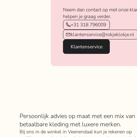
Neem dan contact op met onze kla
helpen je graag verder.
+31 318 796009
klantenservice@rokjeklokje.nl
Klantenservice
Over Rokje Klokje
Persoonlijk advies op maat met een mix van
betaalbare kleding met luxere merken.
Bij ons in de winkel in Veenendaal kun je rekenen op