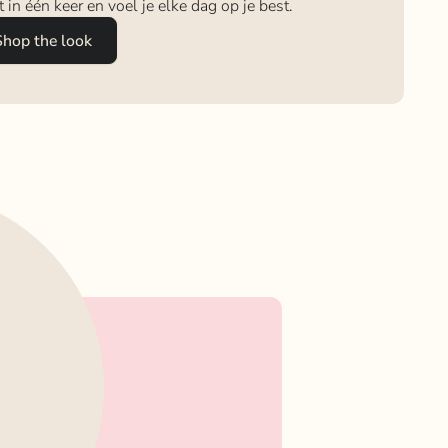
it in één keer en voel je elke dag op je best.
Shop the look