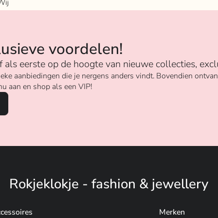
Wij
n
lusieve voordelen!
ijf als eerste op de hoogte van nieuwe collecties, excl
unieke aanbiedingen die je nergens anders vindt. Bovendien ontv
nu aan en shop als een VIP!
Rokjeklokje - fashion & jewellery
cessoires
Merken