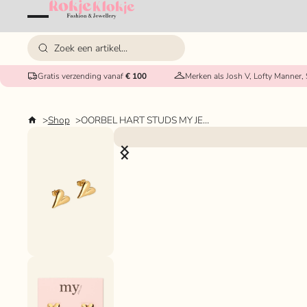
Gratis verzending vanaf
€ 100
Merken als Josh V, Lofty Manner,
Shop
OORBEL HART STUDS MY JEWELLERY