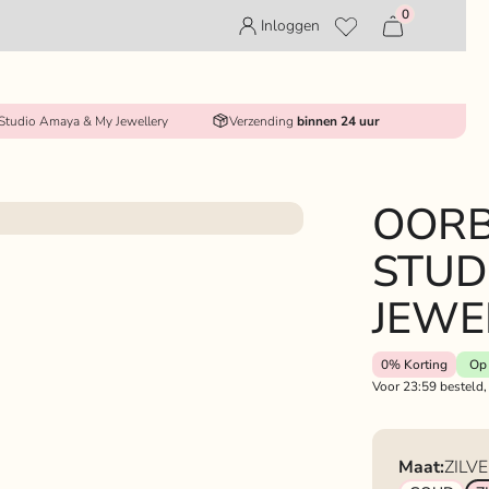
0
Inloggen
 Studio Amaya & My Jewellery
Verzending
binnen 24 uur
OORB
STUD
JEWE
0%
Korting
Op 
Voor 23:59 besteld,
Maat:
ZILV