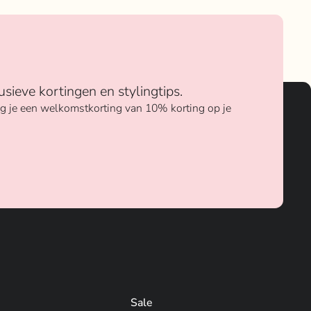
usieve kortingen en stylingtips.
ang je een welkomstkorting van 10% korting op je
Sale