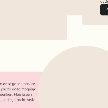
outf
m onze goede service.
 jou zo goed mogelijk
 denken. Heb je een
aat die je zoekt, style-