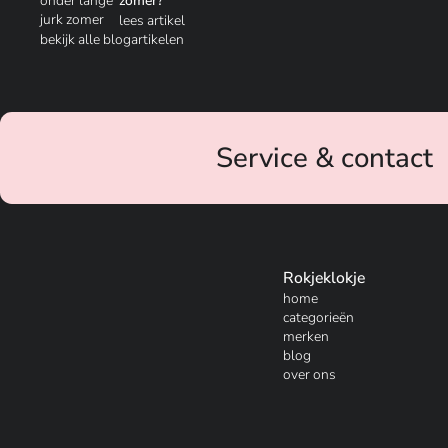
zomer?
lees artikel
bekijk alle blogartikelen
Service & contact
Rokjeklokje
home
categorieën
merken
blog
over ons