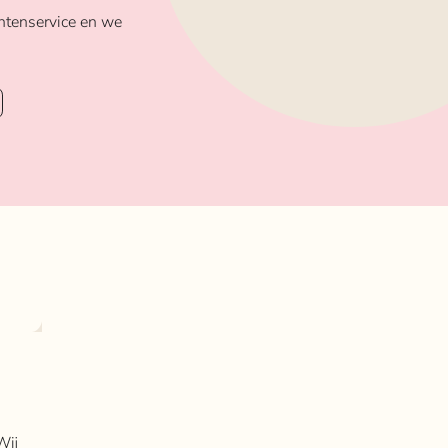
ntenservice en we
Wij