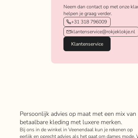
Neem dan contact op met onze kla
helpen je graag verder.
+31 318 796009
klantenservice@rokjeklokje.nl
Klantenservice
Over Rokje Klokje
Persoonlijk advies op maat met een mix van
betaalbare kleding met luxere merken.
Bij ons in de winkel in Veenendaal kun je rekenen op
eerlijk en oprecht advies als het gaat om dames mode. 