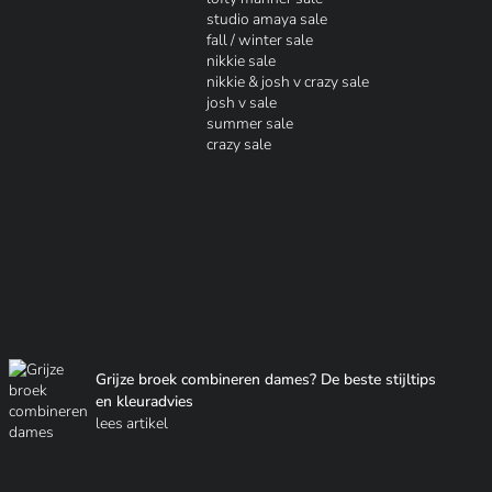
studio amaya sale
fall / winter sale
nikkie sale
nikkie & josh v crazy sale
josh v sale
summer sale
crazy sale
Grijze broek combineren dames? De beste stijltips
en kleuradvies
lees artikel