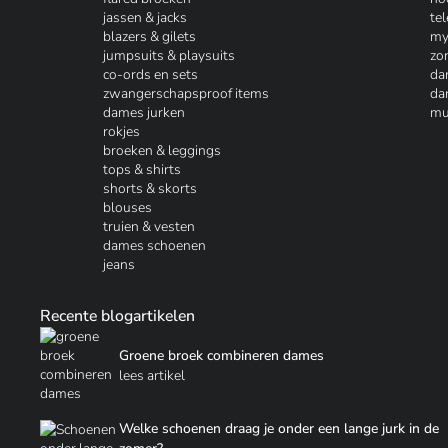
jassen & jacks
te
blazers & gilets
my
jumpsuits & playsuits
zo
co-ords en sets
da
zwangerschapsproof items
da
dames jurken
mu
rokjes
broeken & leggings
tops & shirts
shorts & skorts
blouses
truien & vesten
dames schoenen
jeans
Recente blogartikelen
Groene broek combineren dames
lees artikel
Welke schoenen draag je onder een lange jurk in de