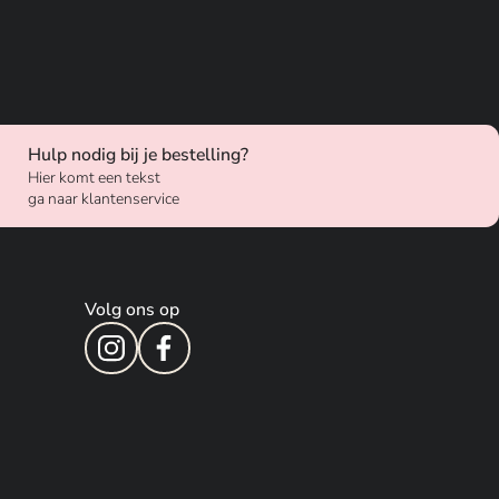
Hulp nodig bij je bestelling?
Hier komt een tekst
ga naar klantenservice
Volg ons op